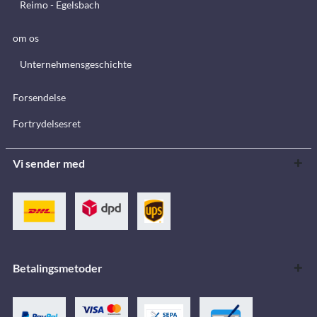
Reimo - Egelsbach
om os
Unternehmensgeschichte
Forsendelse
Fortrydelsesret
Vi sender med
Betalingsmetoder