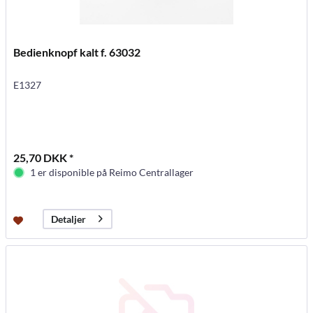
Bedienknopf kalt f. 63032
E1327
25,70 DKK *
1 er disponible på Reimo Centrallager
Detaljer