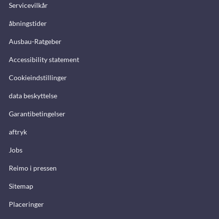
Servicevilkår
åbningstider
Ausbau-Ratgeber
Accessibility statement
Cookieindstillinger
data beskyttelse
Garantibetingelser
aftryk
Jobs
Reimo i pressen
Sitemap
Placeringer