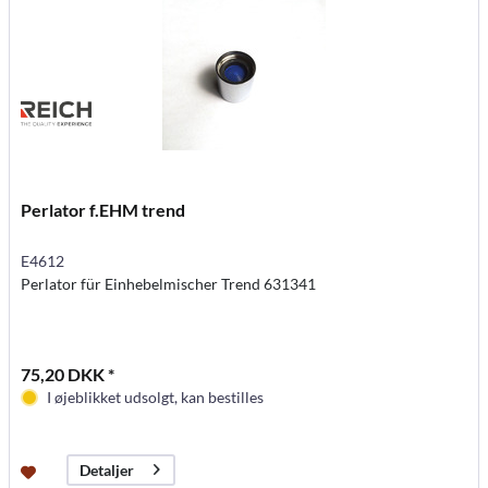
Perlator f.EHM trend
E4612
Perlator für Einhebelmischer Trend 631341
75,20 DKK *
I øjeblikket udsolgt, kan bestilles
Detaljer