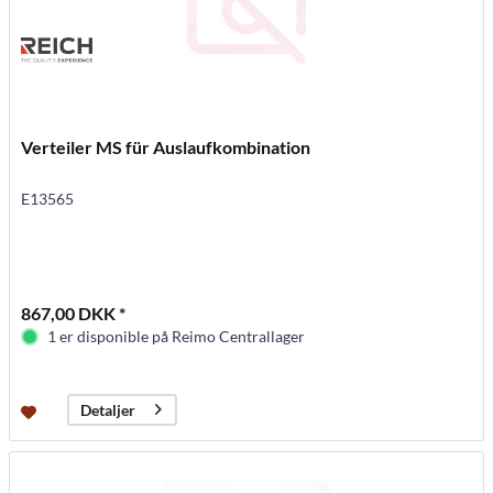
Verteiler MS für Auslaufkombination
E13565
867,00 DKK *
1 er disponible på Reimo Centrallager
Detaljer