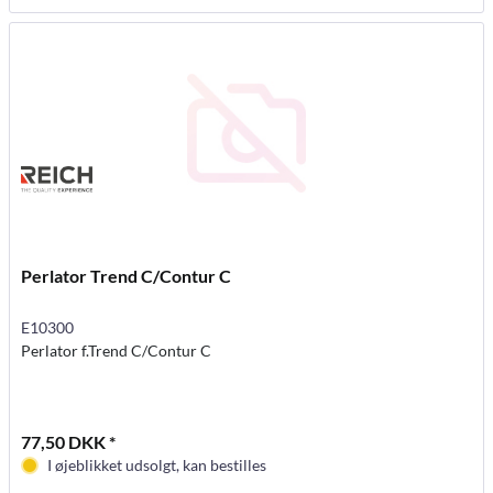
Perlator Trend C/Contur C
E10300
Perlator f.Trend C/Contur C
77,50 DKK *
I øjeblikket udsolgt, kan bestilles