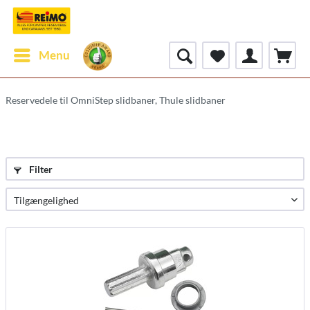
Menu
Reservedele til OmniStep slidbaner, Thule slidbaner
Filter