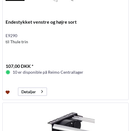
Endestykket venstre og højre sort
E9290
til Thule trin
107,00 DKK *
10 er disponible på Reimo Centrallager
Detaljer