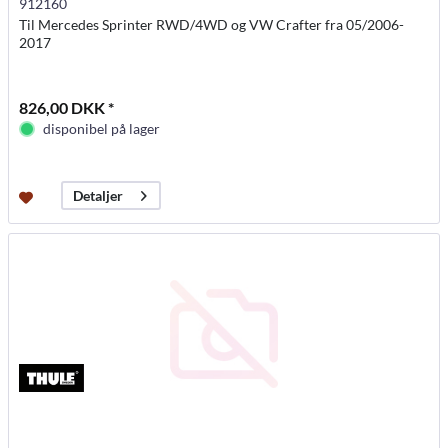
912160
Til Mercedes Sprinter RWD/4WD og VW Crafter fra 05/2006-
2017
826,00 DKK *
disponibel på lager
Detaljer