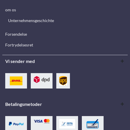
om os
Unternehmensgeschichte
Forsendelse
Fortrydelsesret
Vi sender med
Betalingsmetoder