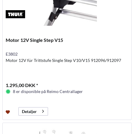
Motor 12V Single Step V15
E3802
Motor 12V für Trittstufe Single Step V10/V15 912096/912097
1.295,00 DKK *
8 er disponible på Reimo Centrallager
Detaljer