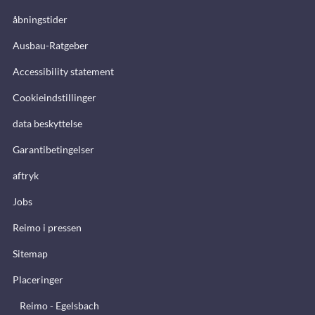
åbningstider
Ausbau-Ratgeber
Accessibility statement
Cookieindstillinger
data beskyttelse
Garantibetingelser
aftryk
Jobs
Reimo i pressen
Sitemap
Placeringer
Reimo - Egelsbach