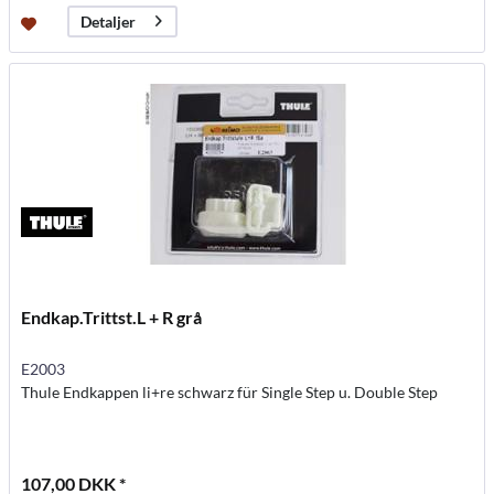
Detaljer
Endkap.Trittst.L + R grå
E2003
Thule Endkappen li+re schwarz für Single Step u. Double Step
107,00 DKK *