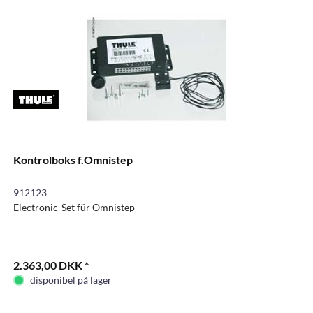
Kontrolboks f.Omnistep
912123
Electronic-Set für Omnistep
2.363,00 DKK *
disponibel på lager