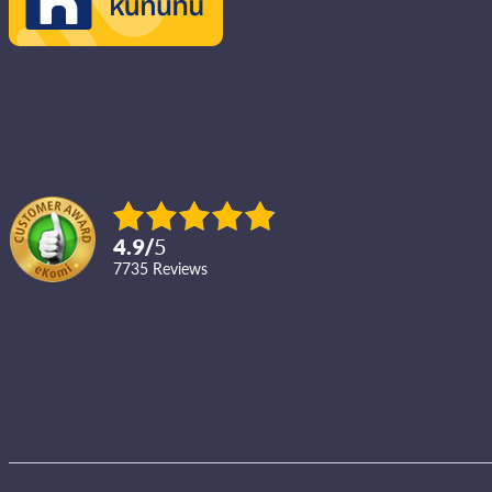
4.9
/
5
7735
reviews