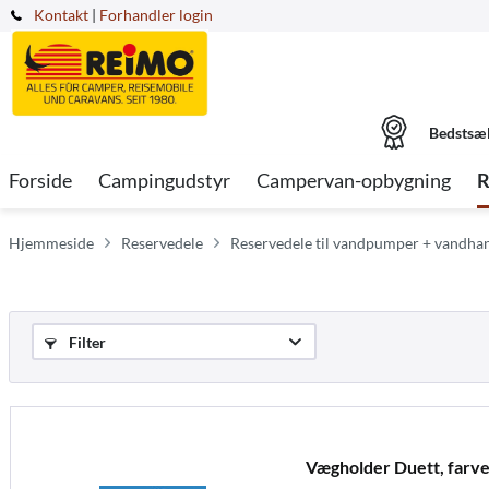
Kontakt
|
Forhandler login
Bedstsæ
Forside
Campingudstyr
Campervan-opbygning
R
Hjemmeside
Reservedele
Reservedele til vandpumper + vandhan
Filter
Vægholder Duett, farve