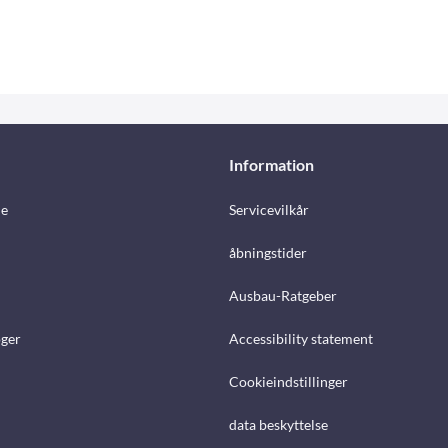
Information
e
Servicevilkår
åbningstider
Ausbau-Ratgeber
ger
Accessibility statement
Cookieindstillinger
data beskyttelse