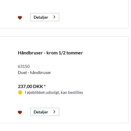
Detaljer
Håndbruser - krom 1/2 tommer
63150
Duet - håndbruser
237,00 DKK *
I øjeblikket udsolgt, kan bestilles
Detaljer