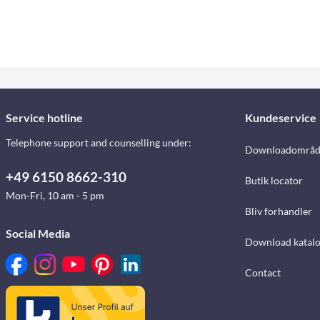
Service hotline
Kundeservice
Telephone support and counselling under:
Downloadområd
+49 6150 8662-310
Butik locator
Mon-Fri, 10 am - 5 pm
Bliv forhandler
Social Media
Download katalo
Contact