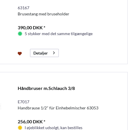
63167
Brusestang med bruseholder
390,00 DKK *
5 stykker med det samme tilgængelige
Detaljer
Håndbruser m.Schlauch 3/8
E7017
Handbrause 1/2" für Einhebelmischer 63053
256,00 DKK *
I øjeblikket udsolgt, kan bestilles