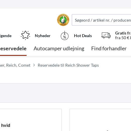
Gratis fr
lgende
Nyheder
Hot Deals
fra 50 €
eservedele
Autocamper udlejning
Find forhandler
er, Reich, Comet
Reservedele til Reich Shower Taps
 hvid