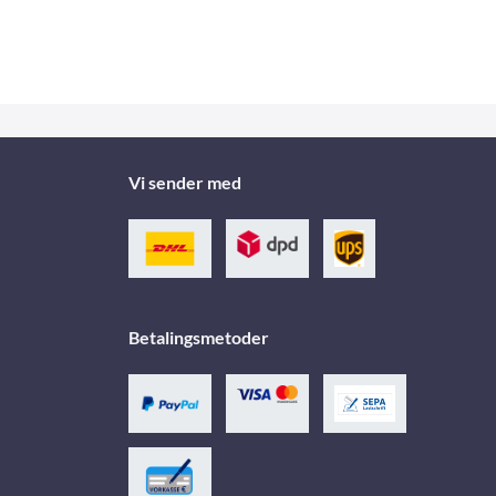
Vi sender med
Betalingsmetoder