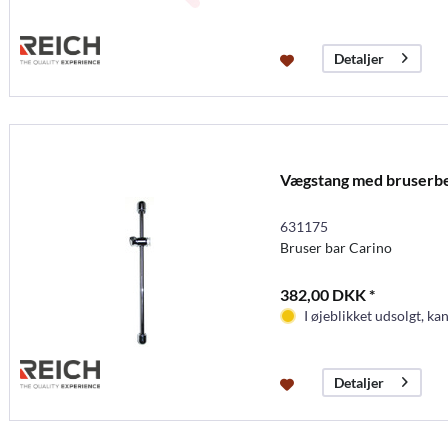
Detaljer
Vægstang med bruserbe
631175
Bruser bar Carino
382,00 DKK *
I øjeblikket udsolgt, kan
Detaljer