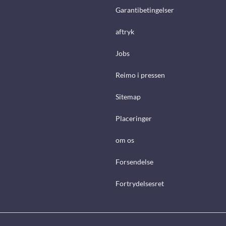
Garantibetingelser
aftryk
Jobs
Reimo i pressen
Sitemap
Placeringer
om os
Forsendelse
Fortrydelsesret