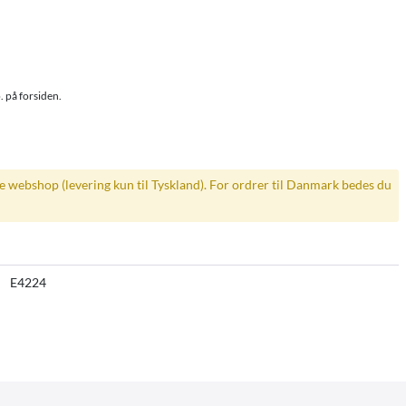
. på forsiden.
ke webshop (levering kun til Tyskland). For ordrer til Danmark bedes du
E4224