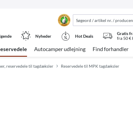
Gratis fr
lgende
Nyheder
Hot Deals
fra 50 €
eservedele
Autocamper udlejning
Find forhandler
er, reservedele til tagdæksler
Reservedele til MPK tagdæksler