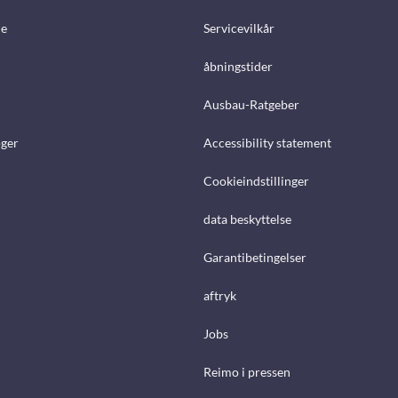
e
Servicevilkår
åbningstider
Ausbau-Ratgeber
ger
Accessibility statement
Cookieindstillinger
data beskyttelse
Garantibetingelser
aftryk
Jobs
Reimo i pressen