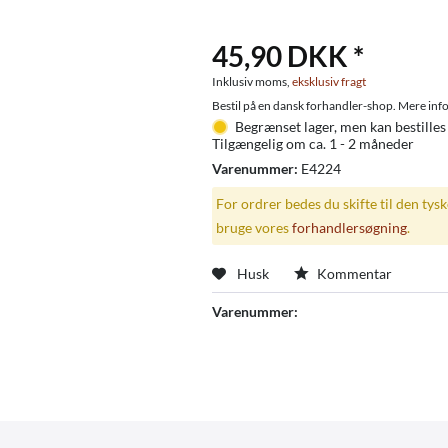
45,90 DKK *
Inklusiv moms,
eksklusiv fragt
Bestil på en dansk forhandler-shop. Mere info
Begrænset lager, men kan bestilles
Tilgængelig om ca. 1 - 2 måneder
Varenummer:
E4224
For ordrer bedes du skifte til den tys
bruge vores
forhandlersøgning
.
Husk
Kommentar
Varenummer: