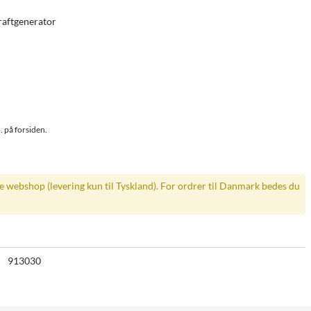
aftgenerator
. på forsiden.
ke webshop (levering kun til Tyskland). For ordrer til Danmark bedes du
913030