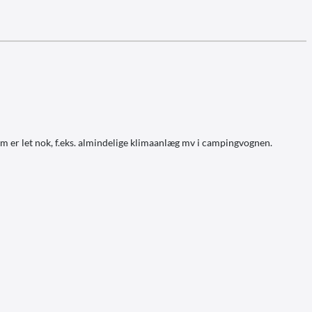
Dens 2 kVA strøm er let nok, f.eks. almindelige klimaanlæg mv i campingvognen.