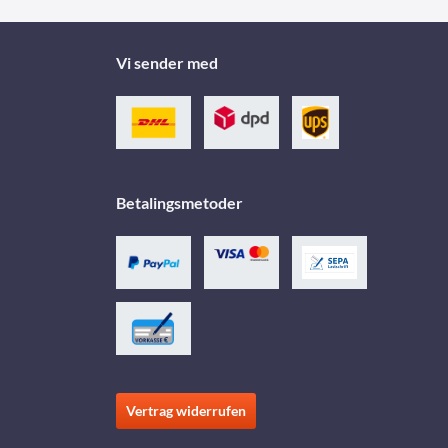
Vi sender med
Betalingsmetoder
Vertrag widerrufen