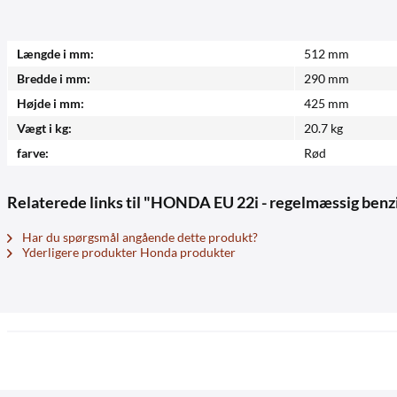
Længde i mm:
512 mm
Bredde i mm:
290 mm
Højde i mm:
425 mm
Vægt i kg:
20.7 kg
farve:
Rød
Relaterede links til "HONDA EU 22i - regelmæssig benz
Har du spørgsmål angående dette produkt?
Yderligere produkter Honda produkter