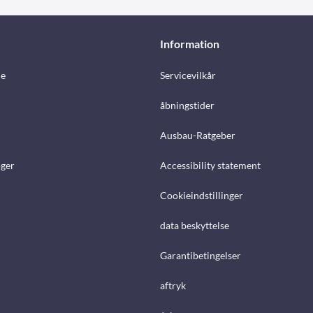
Information
e
Servicevilkår
åbningstider
Ausbau-Ratgeber
ger
Accessibility statement
Cookieindstillinger
data beskyttelse
Garantibetingelser
aftryk