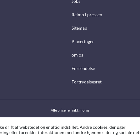
Jobs
Reimo i pressen
Sitemap
Placeringer
om os
Forsendelse
Fortrydelsesret
Alle priser er inkl. moms
drift af webstedet og er altid indstillet. Andre cookies, der øger
ing eller forenkler interaktionen med andre hjemmesider og sociale netv