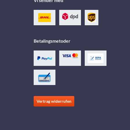
Vi sender med
Betalingsmetoder
Vertrag widerrufen