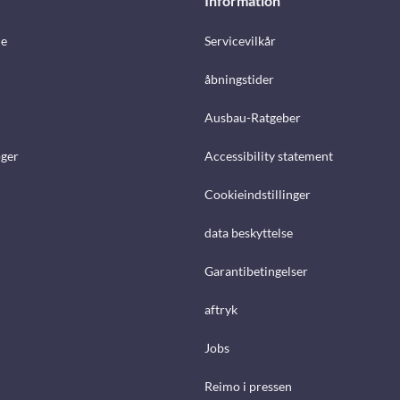
Information
e
Servicevilkår
åbningstider
Ausbau-Ratgeber
ger
Accessibility statement
Cookieindstillinger
data beskyttelse
Garantibetingelser
aftryk
Jobs
Reimo i pressen