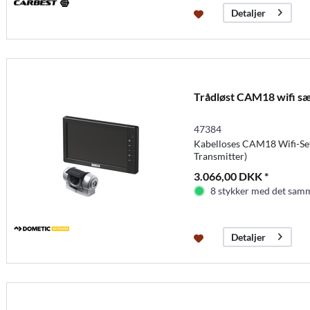
Detaljer
Trådløst CAM18 wifi sæ
47384
Kabelloses CAM18 Wifi-Se
Transmitter)
3.066,00 DKK *
8 stykker med det samm
Detaljer