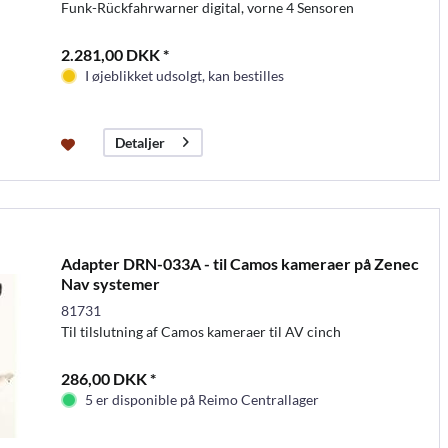
Funk-Rückfahrwarner digital, vorne 4 Sensoren
2.281,00 DKK *
I øjeblikket udsolgt, kan bestilles
Detaljer
Adapter DRN-033A - til Camos kameraer på Zenec
Nav systemer
81731
Til tilslutning af Camos kameraer til AV cinch
286,00 DKK *
5 er disponible på Reimo Centrallager