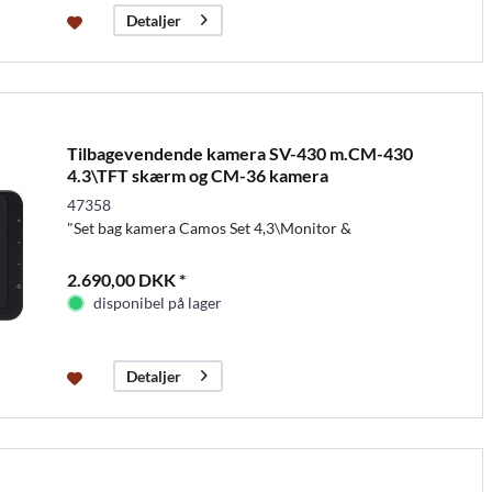
Detaljer
Tilbagevendende kamera SV-430 m.CM-430
4.3\TFT skærm og CM-36 kamera
47358
"Set bag kamera Camos Set 4,3\Monitor &
2.690,00 DKK *
disponibel på lager
Detaljer