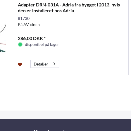
Adapter DRN-031A - Adria fra bygget i 2013, hvis
den er installeret hos Adria
81730
På AV cinch
286,00 DKK *
disponibel på lager
Detaljer