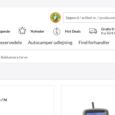
Gratis fr
lgende
Nyheder
Hot Deals
fra 50 €
eservedele
Autocamper udlejning
Find forhandler
Bakkamera farve
/ hi