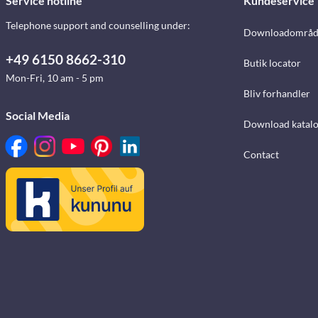
Service hotline
Kundeservice
Telephone support and counselling under:
Downloadområd
+49 6150 8662-310
Butik locator
Mon-Fri, 10 am - 5 pm
Bliv forhandler
Social Media
Download katalo
Contact