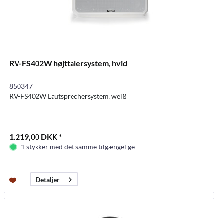
RV-FS402W højttalersystem, hvid
850347
RV-FS402W Lautsprechersystem, weiß
1.219,00 DKK *
1 stykker med det samme tilgængelige
Detaljer