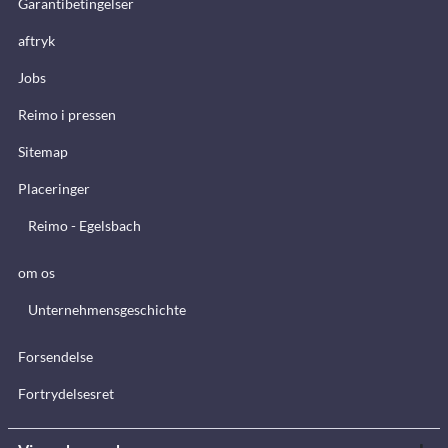
Garantibetingelser
aftryk
Jobs
Reimo i pressen
Sitemap
Placeringer
Reimo - Egelsbach
om os
Unternehmensgeschichte
Forsendelse
Fortrydelsesret