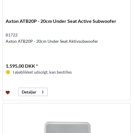
Axton ATB20P - 20cm Under Seat Active Subwoofer
81722
Axton ATB20P - 20cm Under Seat Aktivsubwoofer
1.595,00 DKK *
I øjeblikket udsolgt, kan bestilles
Detaljer