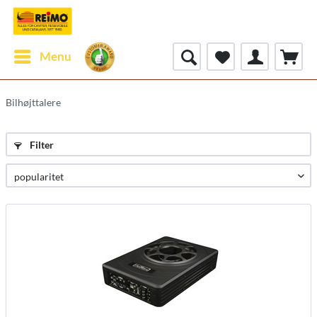
Menu
Bilhøjttalere
Filter