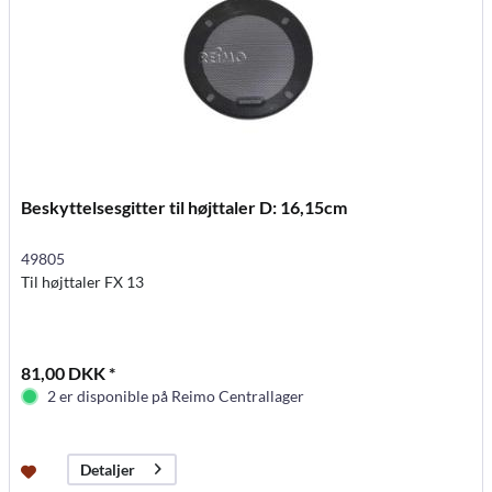
Beskyttelsesgitter til højttaler D: 16,15cm
49805
Til højttaler FX 13
81,00 DKK *
2 er disponible på Reimo Centrallager
Detaljer