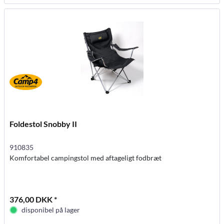
Foldestol Snobby II
910835
Komfortabel campingstol med aftageligt fodbræt
376,00 DKK *
disponibel på lager