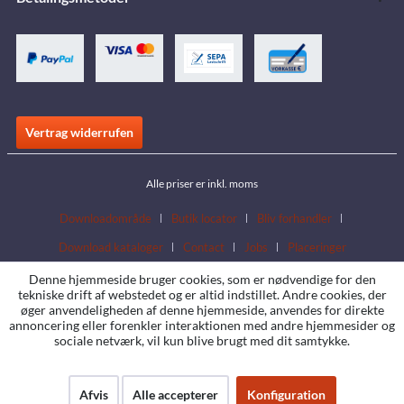
Vertrag widerrufen
Alle priser er inkl. moms
Downloadområde
Butik locator
Bliv forhandler
Download kataloger
Contact
Jobs
Placeringer
Denne hjemmeside bruger cookies, som er nødvendige for den
tekniske drift af webstedet og er altid indstillet. Andre cookies, der
øger anvendeligheden af denne hjemmeside, anvendes for direkte
annoncering eller forenkler interaktionen med andre hjemmesider og
sociale netværk, vil kun blive brugt med dit samtykke.
Afvis
Alle accepterer
Konfiguration