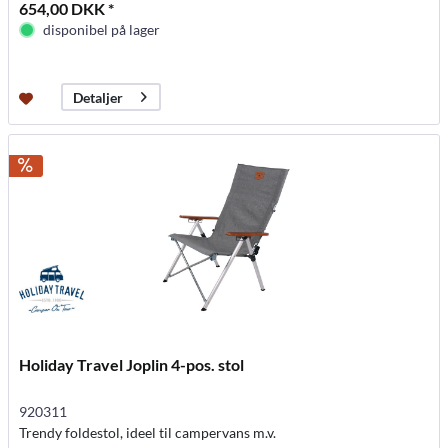
654,00 DKK *
disponibel på lager
Detaljer
Holiday Travel Joplin 4-pos. stol
920311
Trendy foldestol, ideel til campervans m.v.