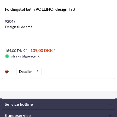
Foldingstol børn POLLINO, design: frø
92049
Design til de små
139,00 DKK *
164,00 DKK *
straks tilgængelig
Detaljer
Service hotline
Kundeservice