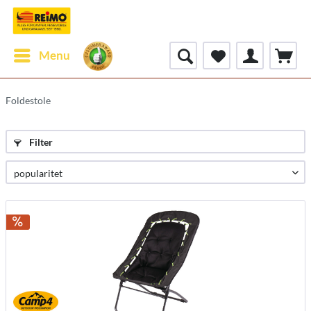
Menu
Foldestole
Filter