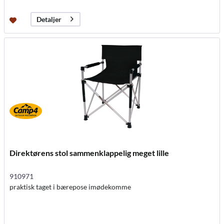
Detaljer
Direktørens stol sammenklappelig meget lille
910971
praktisk taget i bærepose imødekomme