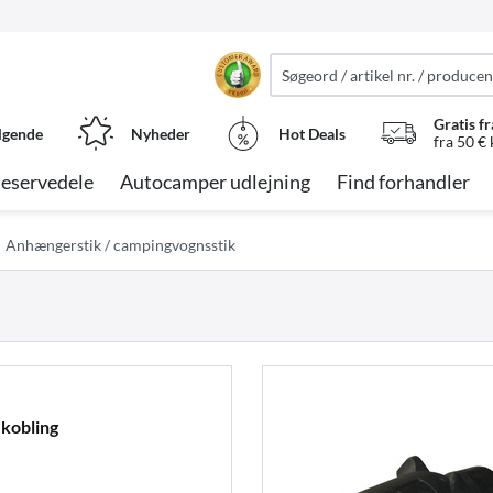
Gratis fr
lgende
Nyheder
Hot Deals
fra 50 €
eservedele
Autocamper udlejning
Find forhandler
Anhængerstik / campingvognsstik
kobling