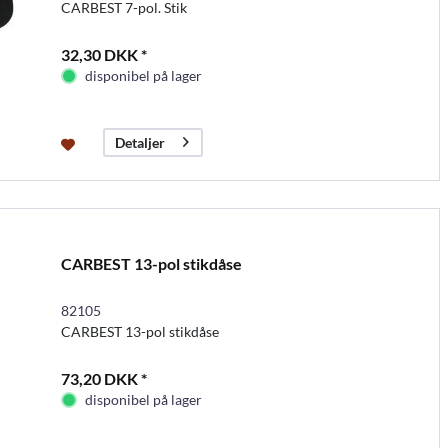
CARBEST 7-pol. Stik
32,30 DKK *
disponibel på lager
Detaljer
CARBEST 13-pol stikdåse
82105
CARBEST 13-pol stikdåse
73,20 DKK *
disponibel på lager