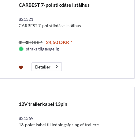
CARBEST 7-pol stikdåse i stålhus
821321
CARBEST 7-pol stikdåse i stålhus
24,50 DKK *
32,30 DKK *
straks tilgængelig
Detaljer
12V trailerkabel 13pin
821369
13-polet kabel til ledningsføring af trailere