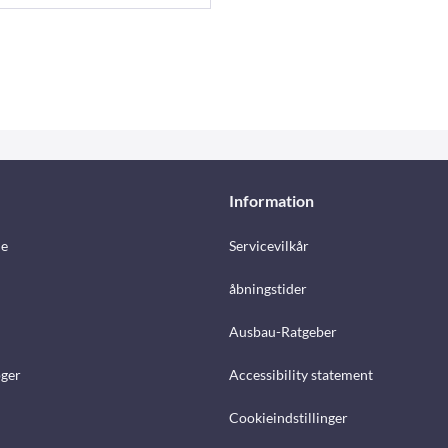
Information
e
Servicevilkår
åbningstider
Ausbau-Ratgeber
ger
Accessibility statement
Cookieindstillinger