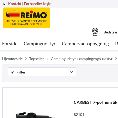
Kontakt
|
Forhandler login
Bedstsæ
Forside
Campingudstyr
Campervan-opbygning
R
Hjemmeside
Topseller
Campingudstyr / campingvogn-udstyr
Filter
CARBEST 7-pol hunstik 
82101