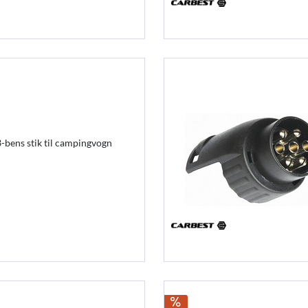
13-bens stik til campingvogn