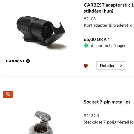
CARBEST adapterstik 13-
stikdåse (hun)
82108
Kort adapter til trailerstik
65,00 DKK *
disponibel på lager
Detaljer
Socket 7-pin metal løs
821321L
Steckdose 7-polig Metall lo