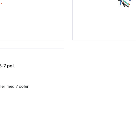
*
-7 pol.
iler med 7 poler