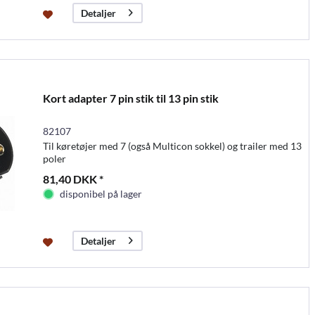
Detaljer
Kort adapter 7 pin stik til 13 pin stik
82107
Til køretøjer med 7 (også Multicon sokkel) og trailer med 13
poler
81,40 DKK *
disponibel på lager
Detaljer