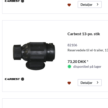
Detaljer
Carbest 13-po. stik
82106
Reservedele til el-trailer, 
73,20 DKK *
disponibel på lager
Detaljer