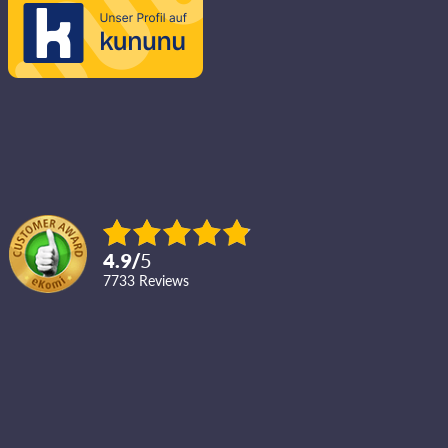
4.9
/
5
7733
reviews