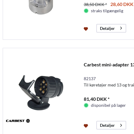
28,60 DKK 
38,50 DKK *
straks tilgængelig
Detaljer
Carbest mini-adapter 13
82137
Til køretøjer med 13 og tra
81,40 DKK *
disponibel på lager
Detaljer