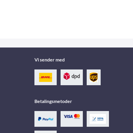
Vi sender med
Betalingsmetoder