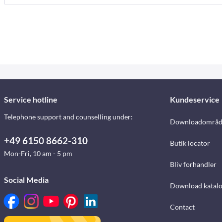
Service hotline
Kundeservice
Telephone support and counselling under:
Downloadområd
+49 6150 8662-310
Butik locator
Mon-Fri, 10 am - 5 pm
Bliv forhandler
Social Media
Download katalo
Contact