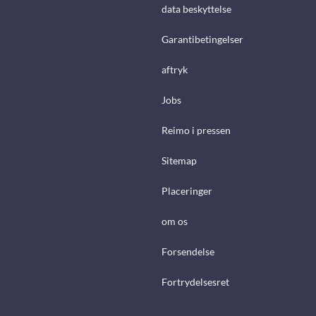
data beskyttelse
Garantibetingelser
aftryk
Jobs
Reimo i pressen
Sitemap
Placeringer
om os
Forsendelse
Fortrydelsesret