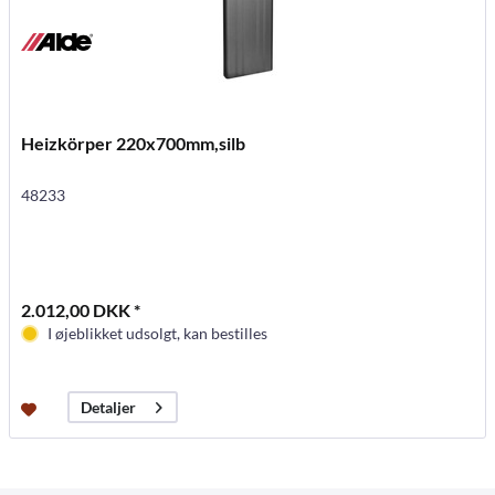
Heizkörper 220x700mm,silb
48233
2.012,00 DKK *
I øjeblikket udsolgt, kan bestilles
Detaljer