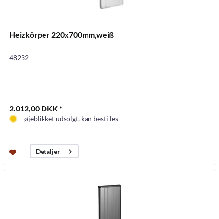
Heizkörper 220x700mm,weiß
48232
2.012,00 DKK *
I øjeblikket udsolgt, kan bestilles
Detaljer