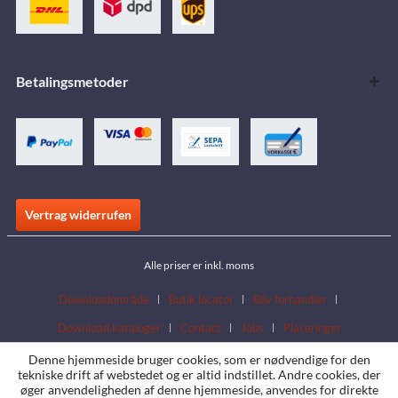
Betalingsmetoder
Vertrag widerrufen
Alle priser er inkl. moms
Downloadområde
Butik locator
Bliv forhandler
Download kataloger
Contact
Jobs
Placeringer
Denne hjemmeside bruger cookies, som er nødvendige for den
tekniske drift af webstedet og er altid indstillet. Andre cookies, der
øger anvendeligheden af denne hjemmeside, anvendes for direkte