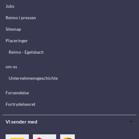
Jobs
Reimo i pressen
Sitemap
Placeringer
Reimo - Egelsbach
om os
Unternehmensgeschichte
Forsendelse
Fortrydelsesret
Vi sender med