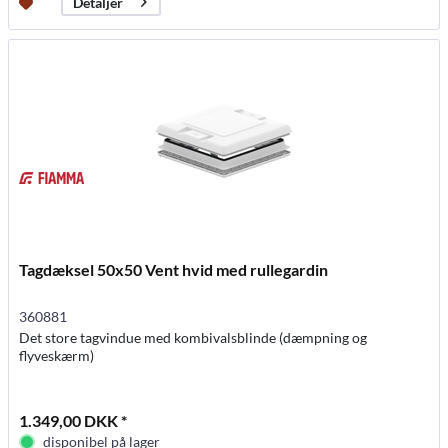
Detaljer
Tagdæksel 50x50 Vent hvid med rullegardin
360881
Det store tagvindue med kombivalsblinde (dæmpning og
flyveskærm)
1.349,00 DKK *
disponibel på lager