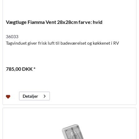
Vægtluge Fiamma Vent 28x28cm farve: hvid
36033
Tagvinduet giver frisk luft til badeværelset og køkkenet i RV
785,00 DKK *
Detaljer