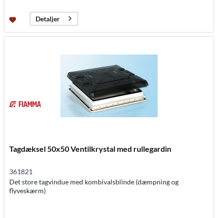
Detaljer
Tagdæksel 50x50 Ventilkrystal med rullegardin
361821
Det store tagvindue med kombivalsblinde (dæmpning og
flyveskærm)