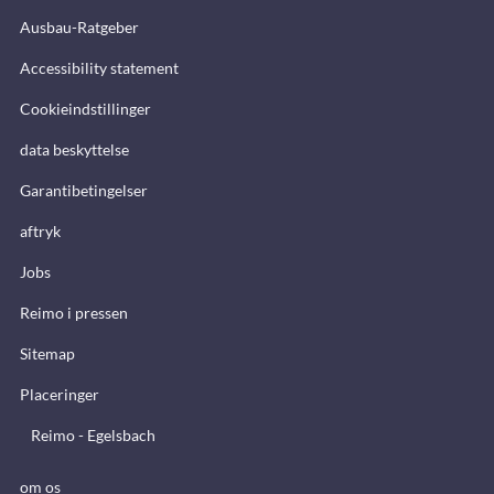
Ausbau-Ratgeber
Accessibility statement
Cookieindstillinger
data beskyttelse
Garantibetingelser
aftryk
Jobs
Reimo i pressen
Sitemap
Placeringer
Reimo - Egelsbach
om os