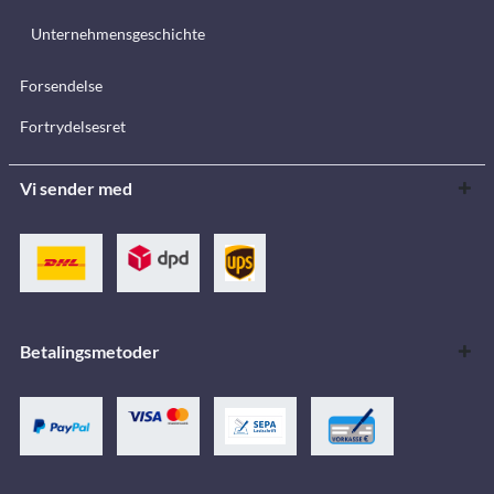
Unternehmensgeschichte
Forsendelse
Fortrydelsesret
Vi sender med
Betalingsmetoder