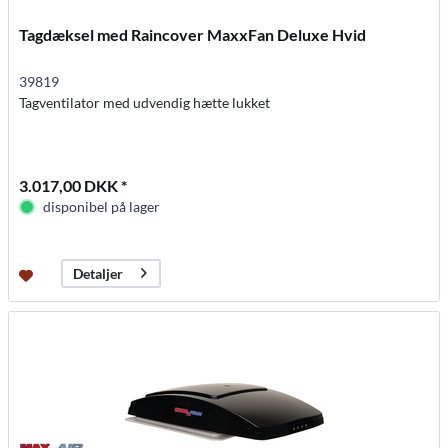
Tagdæksel med Raincover MaxxFan Deluxe Hvid
39819
Tagventilator med udvendig hætte lukket
3.017,00 DKK *
disponibel på lager
Detaljer