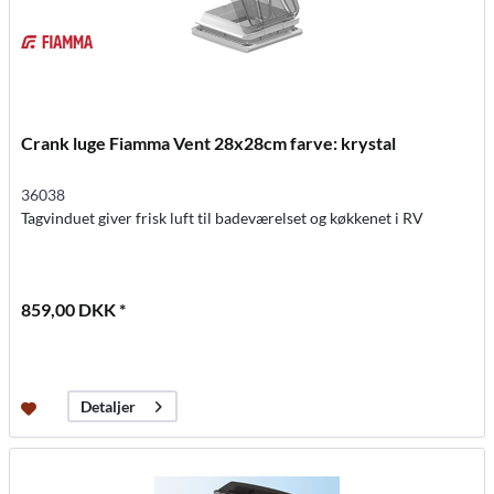
Crank luge Fiamma Vent 28x28cm farve: krystal
36038
Tagvinduet giver frisk luft til badeværelset og køkkenet i RV
859,00 DKK *
Detaljer