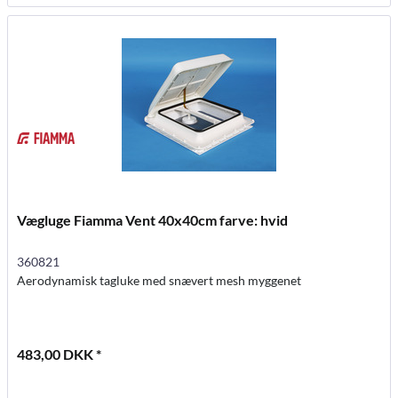
Vægluge Fiamma Vent 40x40cm farve: hvid
360821
Aerodynamisk tagluke med snævert mesh myggenet
483,00 DKK *