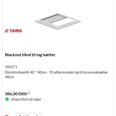
Blackout blind til tag hætter
360271
Dimblindventil 40 * 40cm - Til eftermontering til krummehætter
40cm
386,00 DKK *
disponibel på lager