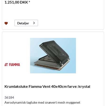
1.251,00 DKK *
Detaljer
Krumlaksluke Fiamma Vent 40x40cm farve: krystal
36184
Aerodynamisk tagluke med snævert mesh myggenet