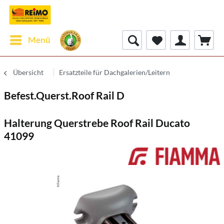
Menü
Übersicht
Ersatzteile für Dachgalerien/Leitern
Befest.Querst.Roof Rail D
Halterung Querstrebe Roof Rail Ducato
41099