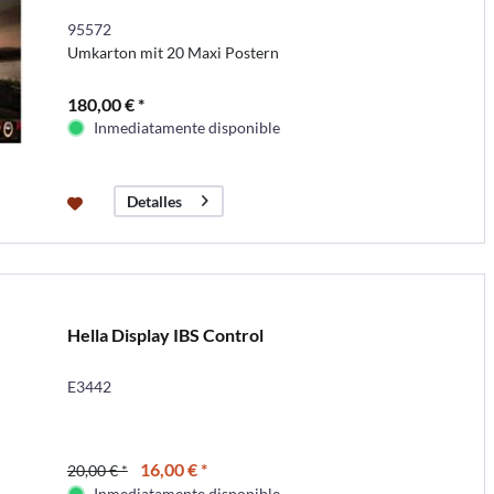
95572
Umkarton mit 20 Maxi Postern
180,00 € *
Inmediatamente disponible
Detalles
Hella Display IBS Control
E3442
16,00 € *
20,00 € *
Inmediatamente disponible