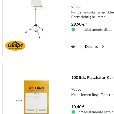
95288
Für den musikalischen Abe
Party richtig brummt
29,90 € *
Inmediatamente dispon
Detalles
100 Stk. Platzhalte-Kar
98330
Keine leeren Regalfächer 
10,40 € *
Inmediatamente listo p