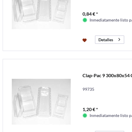
0,84 € *
Inmediatamente listo p
Detalles
Clap-Pac 9 300x80x54 
99735
1,20 € *
Inmediatamente listo p