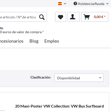
Asistencia/Ayuda
Spanisch
0,00 € *
to
50 euros de valor de compra *
ncesionarios
Blog
Empleo
Clasificación:
20 Maxi-Poster VW Collection: VW Bus Surfboard