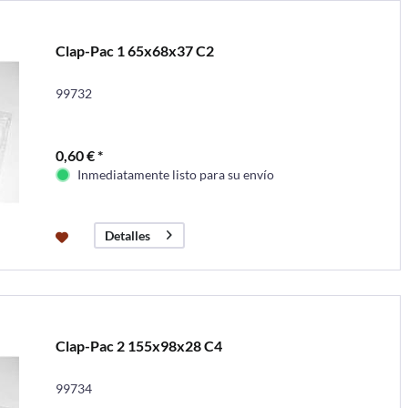
Clap-Pac 1 65x68x37 C2
99732
0,60 € *
Inmediatamente listo para su envío
Detalles
Clap-Pac 2 155x98x28 C4
99734