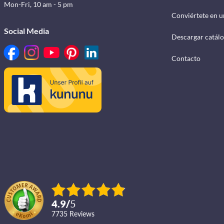
Mon-Fri, 10 am - 5 pm
Conviértete en u
Social Media
Descargar catál
Contacto
4.9
/
5
7735
reviews