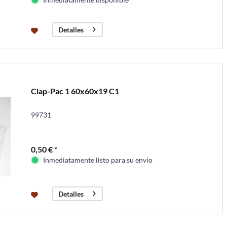
Detalles
Clap-Pac 1 60x60x19 C1
99731
0,50 € *
Inmediatamente listo para su envío
Detalles