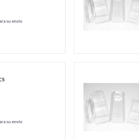
ara su envío
C5
ara su envío