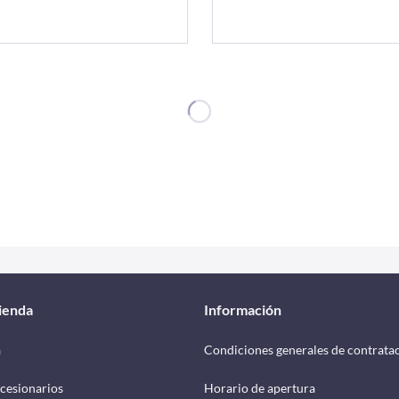
tienda
Información
a
Condiciones generales de contrata
cesionarios
Horario de apertura