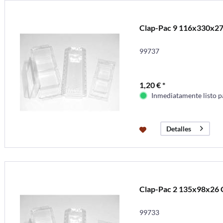
Clap-Pac 9 116x330x27
99737
1,20 € *
Inmediatamente listo p
Detalles
Clap-Pac 2 135x98x26 
99733