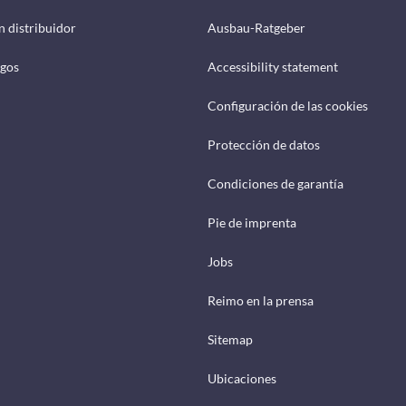
n distribuidor
Ausbau-Ratgeber
ogos
Accessibility statement
Configuración de las cookies
Protección de datos
Condiciones de garantía
Pie de imprenta
Jobs
Reimo en la prensa
Sitemap
Ubicaciones