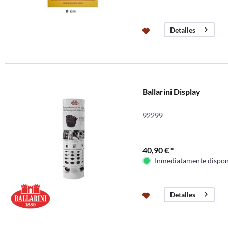
Detalles
Ballarini Display
92299
40,90 € *
Inmediatamente dispon
Detalles