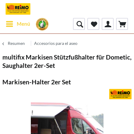
Menú
Resumen
Accesorios para el aseo
multifix Markisen Stützfußhalter für Dometic,
Saughalter 2er-Set
Markisen-Halter 2er Set