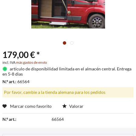
179,00 € *
incl. IVA
más gastos de envío
artículo de disponibilidad limitada en el almacén central. Entrega
en 5-8 dìas
N.º art.:
66564
Por favor, cambie a la tienda alemana para los pedidos
Marcar como favorito
Valorar
N.º art.:
66564