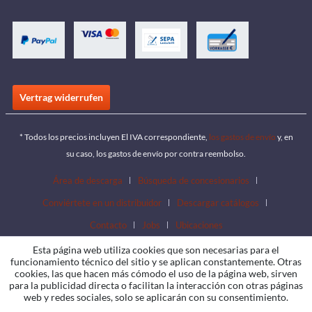
Vertrag widerrufen
* Todos los precios incluyen El IVA correspondiente,
los gastos de envío
y, en
su caso, los gastos de envío por contra reembolso.
Área de descarga
Búsqueda de concesionarios
Conviértete en un distribuidor
Descargar catálogos
Contacto
Jobs
Ubicaciones
Esta página web utiliza cookies que son necesarias para el
funcionamiento técnico del sitio y se aplican constantemente. Otras
cookies, las que hacen más cómodo el uso de la página web, sirven
para la publicidad directa o facilitan la interacción con otras páginas
web y redes sociales, solo se aplicarán con su consentimiento.