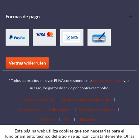
Formas de pago
Vertrag widerrufen
* Todos los precios incluyen El IVA correspondiente,
los gastos de envío
y, en
su caso, los gastos de envío por contra reembolso.
Área de descarga
Búsqueda de concesionarios
Conviértete en un distribuidor
Descargar catálogos
Contacto
Jobs
Ubicaciones
Esta página web utiliza cookies que son necesarias para el
funcionamiento técnico del sitio y se aplican constantemente. Otras