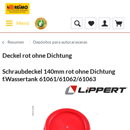
Menú
Resumen
Depósitos para autocaravanas
Deckel rot ohne Dichtung
Schraubdeckel 140mm rot ohne Dichtung
f.Wassertank 61061/61062/61063