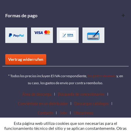
Formas de pago
Vertrag widerrufen
* Todos los precios incluyen El IVA correspondiente,
los gastos de envío
y, en
su caso, los gastos de envío por contra reembolso.
Área de descarga
Búsqueda de concesionarios
Conviértete en un distribuidor
Descargar catálogos
Contacto
Jobs
Ubicaciones
Esta página web utiliza cookies que son necesarias para el
funcionamiento técnico del sitio y se aplican constantemente. Otras