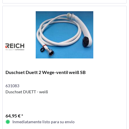
Duschset Duett 2 Wege-ventil weiß SB
631083
Duschset DUETT - weiß
64,95 € *
Inmediatamente listo para su envío