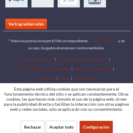
Vertrag widerrufen
* Todos los precios incluyen El IVA correspondiente,
los gastos de envío
y, en
su caso, los gastos de envío por contra reembolso.
Área de descarga
Búsqueda de concesionarios
Conviértete en un distribuidor
Descargar catálogos
Contacto
Jobs
Ubicaciones
Esta página web utiliza cookies que son necesarias para el
funcionamiento técnico del sitio y se aplican constantemente. Otras
cookies, las que hacen más cómodo el uso de la página web, sirven
para la publicidad directa o facilitan la interacción con otras páginas
web y redes sociales, solo se aplicarán con su consentimiento.
Rechazar
Aceptar todo
Configuración