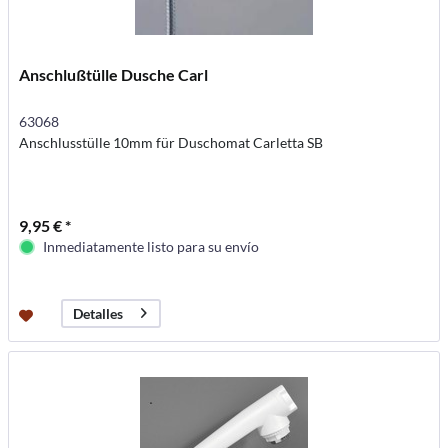
Anschlußtülle Dusche Carl
63068
Anschlusstülle 10mm für Duschomat Carletta SB
9,95 € *
Inmediatamente listo para su envío
Detalles