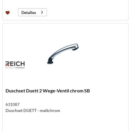
Detalles
Duschset Duett 2 Wege-Ventil chrom SB
631087
Duschset DUETT - mattchrom