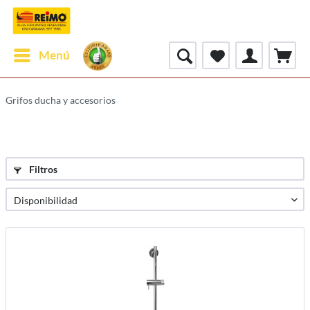
Menú
Grifos ducha y accesorios
Filtros