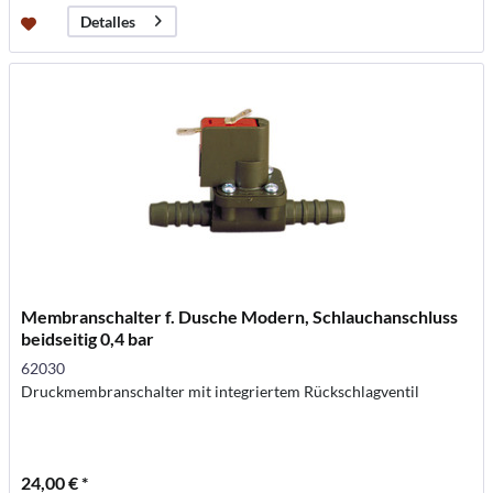
Detalles
Membranschalter f. Dusche Modern, Schlauchanschluss
beidseitig 0,4 bar
62030
Druckmembranschalter mit integriertem Rückschlagventil
24,00 € *