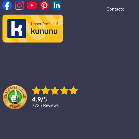
Contacto
4.9
/
5
7735
reviews