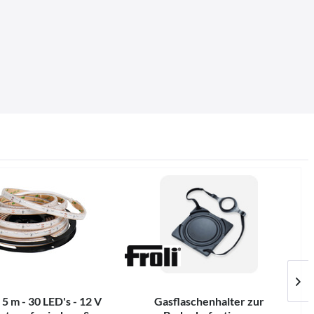
5 m - 30 LED's - 12 V
Gasflaschenhalter zur