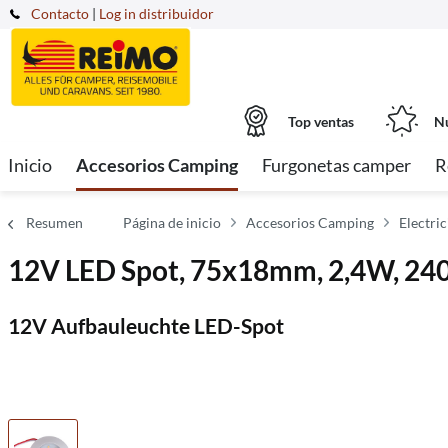
Contacto
|
Log in distribuidor
Top ventas
Nu
Inicio
Accesorios Camping
Furgonetas camper
R
Resumen
Página de inicio
Accesorios Camping
Electric
12V LED Spot, 75x18mm, 2,4W, 240
12V Aufbauleuchte LED-Spot