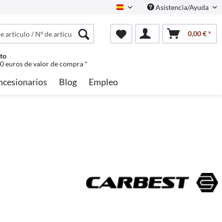
Asistencia/Ayuda
Spanisch
0,00 € *
to
50 euros de valor de compra *
ncesionarios
Blog
Empleo