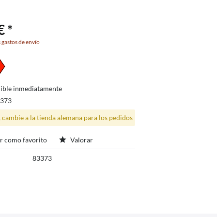
€ *
 gastos de envío
ible inmediatamente
3373
, cambie a la tienda alemana para los pedidos
r como favorito
Valorar
83373