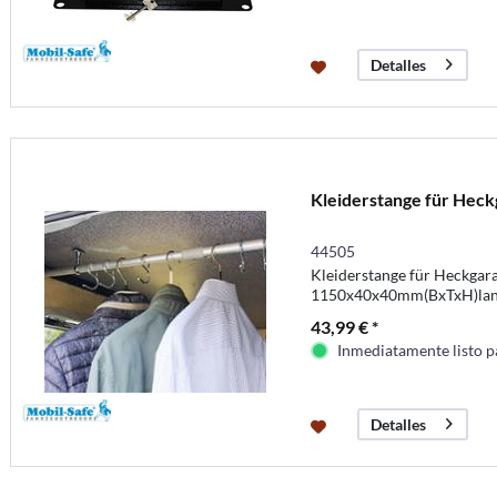
Detalles
Kleiderstange für Heck
44505
Kleiderstange für Heckgar
1150x40x40mm(BxTxH)lan
43,99 € *
Inmediatamente listo p
Detalles