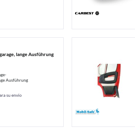
garage, lange Ausführung
age-
ge Ausführung
ara su envío