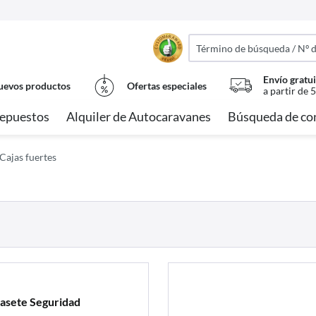
Envío gratui
evos productos
Ofertas especiales
a partir de 
epuestos
Alquiler de Autocaravanes
Búsqueda de co
Cajas fuertes
 casete Seguridad