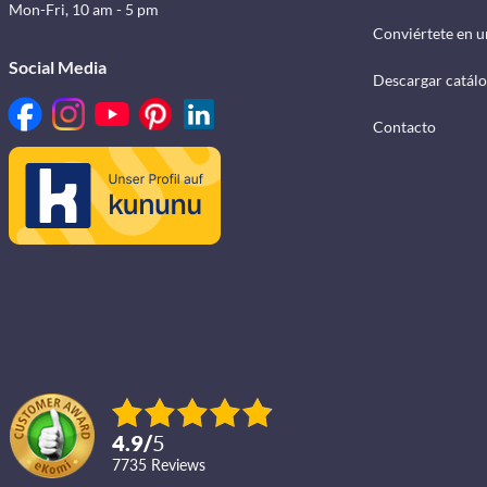
Mon-Fri, 10 am - 5 pm
Conviértete en u
Social Media
Descargar catál
Contacto
4.9
/
5
7735
reviews