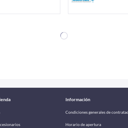
tienda
Información
a
Condiciones generales de contrata
cesionarios
Horario de apertura