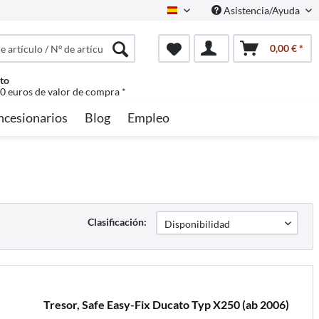
Asistencia/Ayuda
Spanisch
0,00 € *
to
50 euros de valor de compra *
ncesionarios
Blog
Empleo
Clasificación:
Tresor, Safe Easy-Fix Ducato Typ X250 (ab 2006)