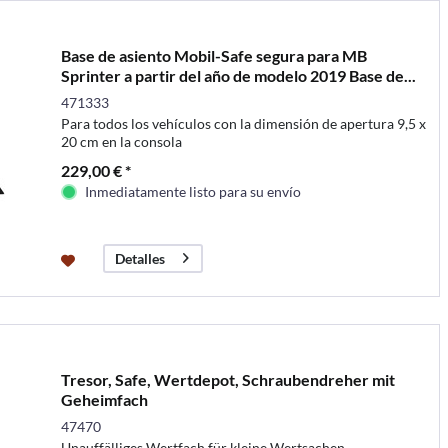
Base de asiento Mobil-Safe segura para MB
Sprinter a partir del año de modelo 2019 Base de...
471333
Para todos los vehículos con la dimensión de apertura 9,5 x
20 cm en la consola
229,00 € *
Inmediatamente listo para su envío
Detalles
Tresor, Safe, Wertdepot, Schraubendreher mit
Geheimfach
47470
Unauffälliges Wertfach für kleine Wertsachen