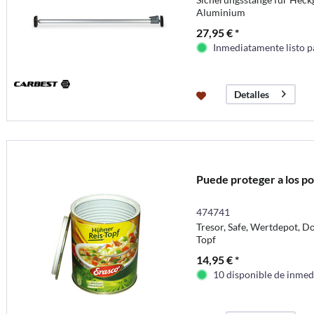
Aluminium
27,95 € *
Inmediatamente listo p
Detalles
Puede proteger a los po
474741
Tresor, Safe, Wertdepot, D
Topf
14,95 € *
10 disponible de inmed