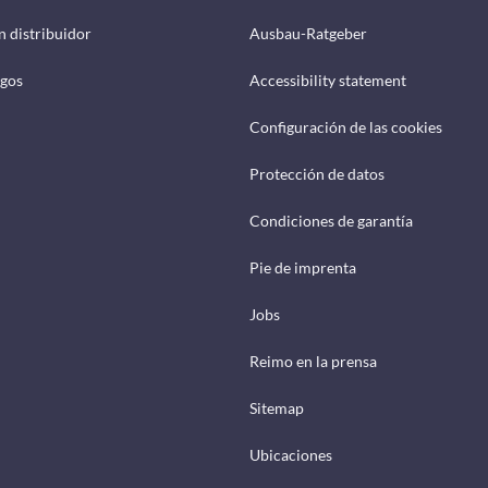
n distribuidor
Ausbau-Ratgeber
ogos
Accessibility statement
Configuración de las cookies
Protección de datos
Condiciones de garantía
Pie de imprenta
Jobs
Reimo en la prensa
Sitemap
Ubicaciones