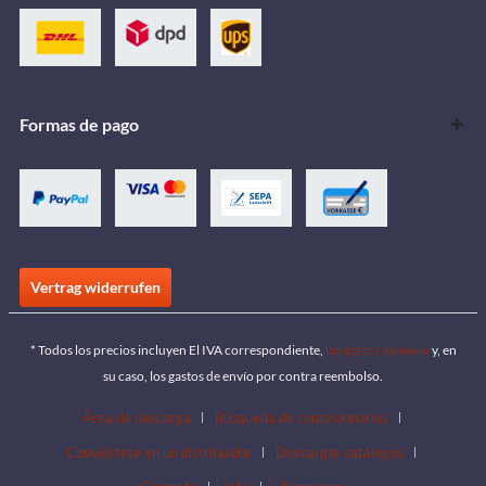
Formas de pago
Vertrag widerrufen
* Todos los precios incluyen El IVA correspondiente,
los gastos de envío
y, en
su caso, los gastos de envío por contra reembolso.
Área de descarga
Búsqueda de concesionarios
Conviértete en un distribuidor
Descargar catálogos