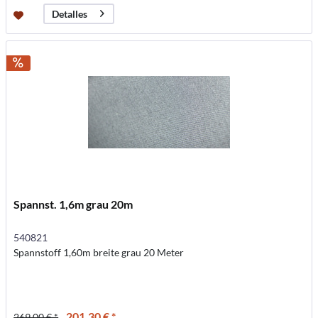
Detalles
Spannst. 1,6m grau 20m
540821
Spannstoff 1,60m breite grau 20 Meter
201,30 € *
269,00 € *