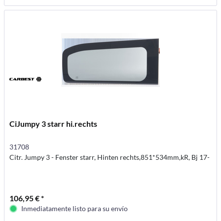
CiJumpy 3 starr hi.rechts
31708
Citr. Jumpy 3 - Fenster starr, Hinten rechts,851*534mm,kR, Bj 17-
106,95 € *
Inmediatamente listo para su envío