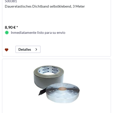
500381
Dauerelastisches Dichtband selbstklebend, 3 Meter
8,90 € *
Inmediatamente listo para su envío
Detalles