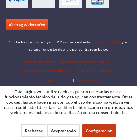
Vertrag widerrufen
* Todos los precios incluyen El IVA correspondiente,
los gastos de envío
y, en
su caso, los gastos de envío por contra reembolso.
Área de descarga
Búsqueda de concesionarios
Conviértete en un distribuidor
Descargar catálogos
Contacto
Jobs
Ubicaciones
Esta página web utiliza cookies que son necesarias para el
funcionamiento técnico del sitio y se aplican constantemente. Otras
cookies, las que hacen más cómodo el uso de la página web, sirven
para la publicidad directa o facilitan la interacción con otras páginas
web y redes sociales, solo se aplicarán con su consentimiento.
Rechazar
Aceptar todo
Configuración