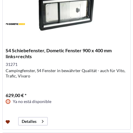
S4 Schiebefenster, Dometic Fenster 900 x 400 mm
links+rechts
31271
Campingfenster, S4 Fenster in bewährter Qualität - auch für Vito,
Trafic, Vivaro
629,00 € *
Ya no está disponible
Detalles