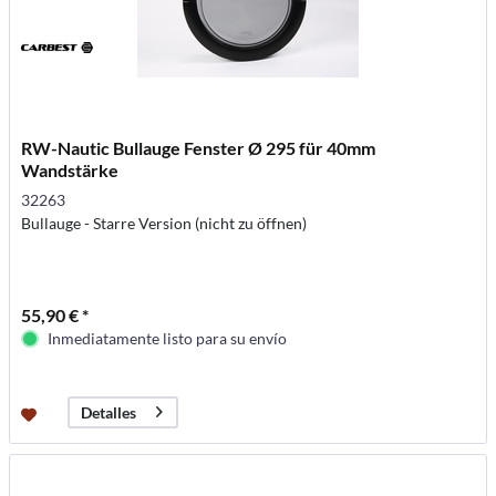
RW-Nautic Bullauge Fenster Ø 295 für 40mm
Wandstärke
32263
Bullauge - Starre Version (nicht zu öffnen)
55,90 € *
Inmediatamente listo para su envío
Detalles