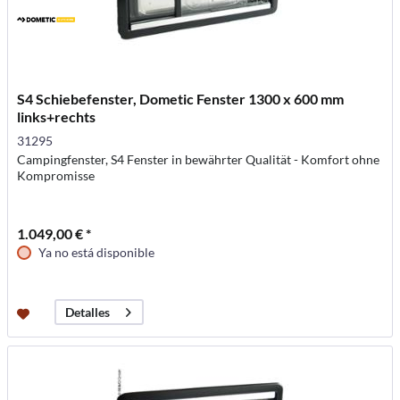
S4 Schiebefenster, Dometic Fenster 1300 x 600 mm
links+rechts
31295
Campingfenster, S4 Fenster in bewährter Qualität - Komfort ohne
Kompromisse
1.049,00 € *
Ya no está disponible
Detalles