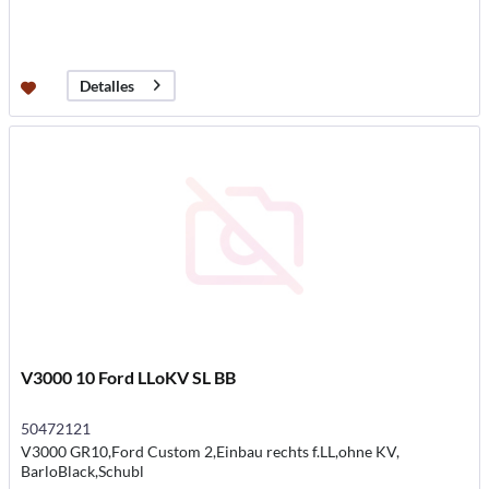
Detalles
V3000 10 Ford LLoKV SL BB
50472121
V3000 GR10,Ford Custom 2,Einbau rechts f.LL,ohne KV,
BarloBlack,Schubl