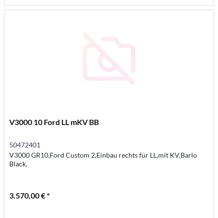
V3000 10 Ford LL mKV BB
50472401
V3000 GR10,Ford Custom 2,Einbau rechts für LL,mit KV,Barlo
Black,
3.570,00 € *