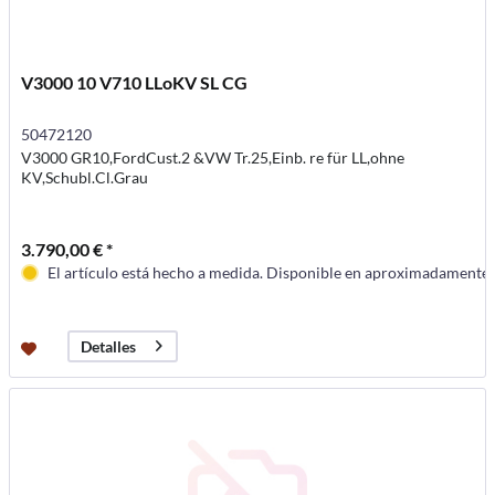
V3000 10 V710 LLoKV SL CG
50472120
V3000 GR10,FordCust.2 &VW Tr.25,Einb. re für LL,ohne
KV,Schubl.Cl.Grau
3.790,00 € *
El artículo está hecho a medida. Disponible en aproximadamente
Detalles