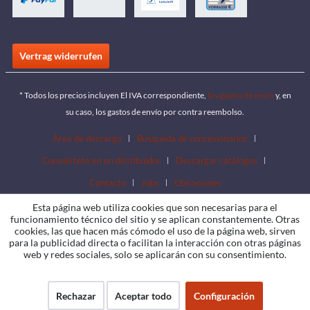
Vertrag widerrufen
* Todos los precios incluyen El IVA correspondiente,
los gastos de envío
y, en
su caso, los gastos de envío por contra reembolso.
Área de descarga
Búsqueda de concesionarios
Conviértete en un distribuidor
Descargar catálogos
Contacto
Jobs
Ubicaciones
Esta página web utiliza cookies que son necesarias para el
funcionamiento técnico del sitio y se aplican constantemente. Otras
cookies, las que hacen más cómodo el uso de la página web, sirven
para la publicidad directa o facilitan la interacción con otras páginas
web y redes sociales, solo se aplicarán con su consentimiento.
Rechazar
Aceptar todo
Configuración