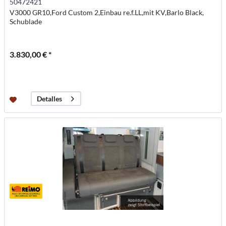
50472421
V3000 GR10,Ford Custom 2,Einbau re.f.LL,mit KV,Barlo Black,
Schublade
3.830,00 € *
Detalles