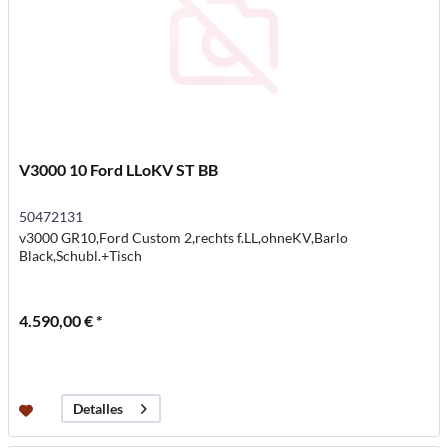
V3000 10 Ford LLoKV ST BB
50472131
v3000 GR10,Ford Custom 2,rechts f.LL,ohneKV,Barlo
Black,Schubl.+Tisch
4.590,00 € *
Detalles