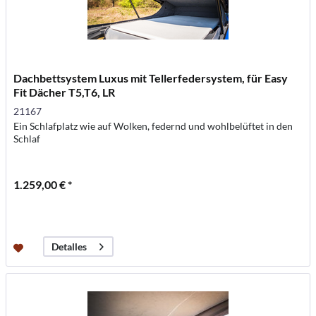
Dachbettsystem Luxus mit Tellerfedersystem, für Easy
Fit Dächer T5,T6, LR
21167
Ein Schlafplatz wie auf Wolken, federnd und wohlbelüftet in den
Schlaf
1.259,00 € *
Detalles