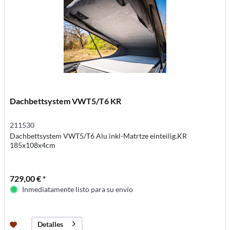
Dachbettsystem VWT5/T6 KR
211530
Dachbettsystem VWT5/T6 Alu inkl-Matrtze einteilig.KR
185x108x4cm
729,00 € *
Inmediatamente listo para su envío
Detalles