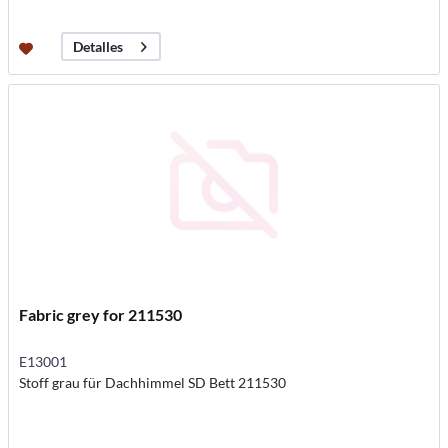
Detalles
Fabric grey for 211530
E13001
Stoff grau für Dachhimmel SD Bett 211530