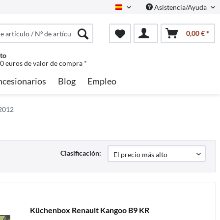
Asistencia/Ayuda
Spanisch
0,00 € *
to
50 euros de valor de compra *
ncesionarios
Blog
Empleo
/2012
Clasificación:
Küchenbox Renault Kangoo B9 KR