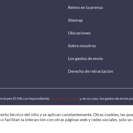
Reimo en la prensa
Sitemap
Ubicaciones
Sobre nosotros
Los gastos de envío
Derecho de retractación
 incluyen El IVA correspondiente,
los gastos de envío
y, en su caso, los gastos de envío 
ento técnico del sitio y se aplican constantemente. Otras cookies, las qu
o facilitan la interacción con otras páginas web y redes sociales, solo se