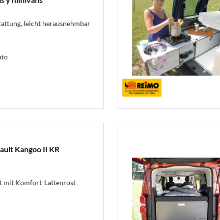
attung, leicht herausnehmbar
ato
nault Kangoo II KR
 mit Komfort-Lattenrost