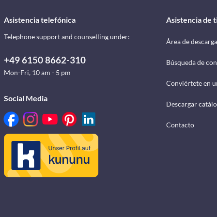
Asistencia telefónica
Asistencia de 
Telephone support and counselling under:
Área de descarg
+49 6150 8662-310
Búsqueda de con
Mon-Fri, 10 am - 5 pm
Conviértete en u
Social Media
Descargar catál
Contacto