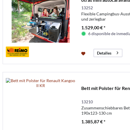
13252
Flexible Campingbus-Ausst
und zerlegbar
1.529,00 € *
6 disponible de inmedi
Detalles
Bett mit Polster für Re
13210
Zusammenschiebbares Bett
190x123-130 cm
1.385,87 € *