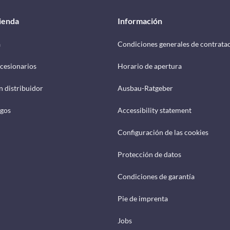
tienda
Información
a
Condiciones generales de contrata
cesionarios
Horario de apertura
n distribuidor
Ausbau-Ratgeber
ogos
Accessibility statement
Configuración de las cookies
Protección de datos
Condiciones de garantía
Pie de imprenta
Jobs