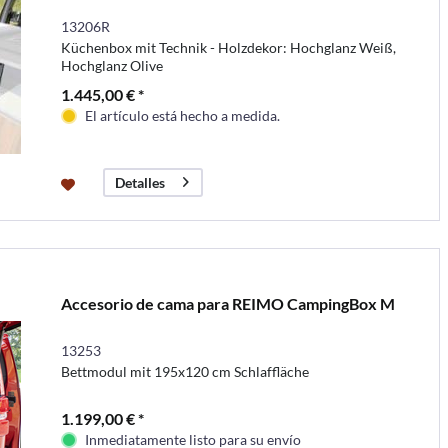
13206R
Küchenbox mit Technik - Holzdekor: Hochglanz Weiß,
Hochglanz Olive
1.445,00 € *
El artículo está hecho a medida.
Detalles
Accesorio de cama para REIMO CampingBox M
13253
Bettmodul mit 195x120 cm Schlaffläche
1.199,00 € *
Inmediatamente listo para su envío