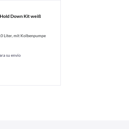
t Hold Down Kit weiß
10 Liter, mit Kolbenpumpe
ara su envío