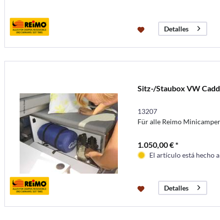
Detalles
Sitz-/Staubox VW Caddy
13207
Für alle Reimo Minicampe
1.050,00 € *
El artículo está hecho 
Detalles