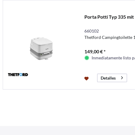
Porta Potti Typ 335 mi
660102
Thetford Campingtoilette 
149,00 € *
Inmediatamente listo p
Detalles