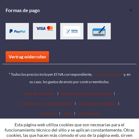
Formas de pago
Vertrag widerrufen
* Todos los precios incluyen El IVA correspondiente,
los gastos de envío
y, en
su caso, los gastos de envío por contra reembolso.
Área de descarga
Búsqueda de concesionarios
Conviértete en un distribuidor
Descargar catálogos
Contacto
Jobs
Ubicaciones
Esta página web utiliza cookies que son necesarias para el
funcionamiento técnico del sitio y se aplican constantemente. Otras
cookies, las que hacen más cómodo el uso de la página web, sirven