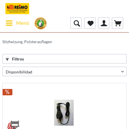
Menú
Sitzheizung, Polsterauflagen
Filtros