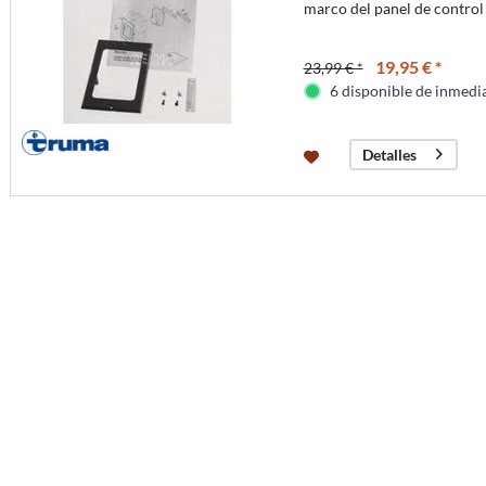
marco del panel de control
19,95 € *
23,99 € *
6 disponible de inmedi
Detalles