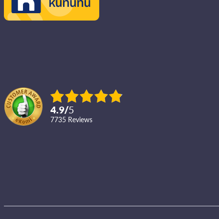
4.9
/
5
7735
reviews