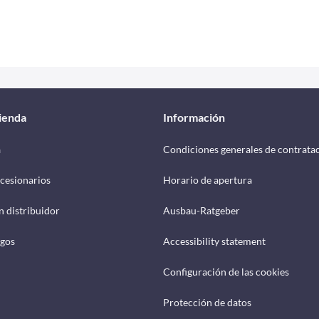
tienda
Información
a
Condiciones generales de contrata
cesionarios
Horario de apertura
n distribuidor
Ausbau-Ratgeber
ogos
Accessibility statement
Configuración de las cookies
Protección de datos