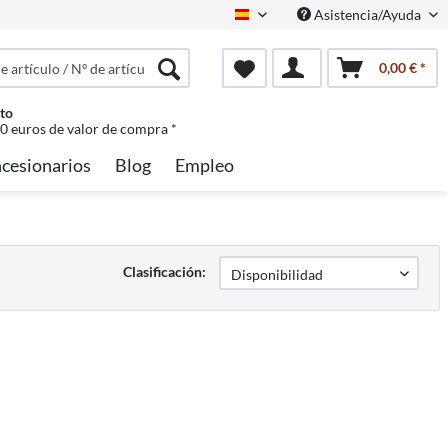
Asistencia/Ayuda
Spanisch
0,00 € *
to
50 euros de valor de compra *
cesionarios
Blog
Empleo
Clasificación: