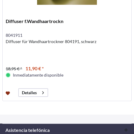
Diffuser f.Wandhaartrockn
8041911
Diffuser für Wandhaartrockner 804191, schwarz
11,90 € *
18,95 € *
Inmediatamente disponible
Detalles
Asistencia telefónica