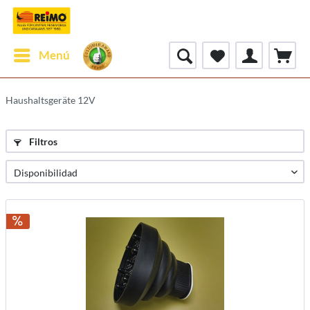
Menú
Haushaltsgeräte 12V
Filtros