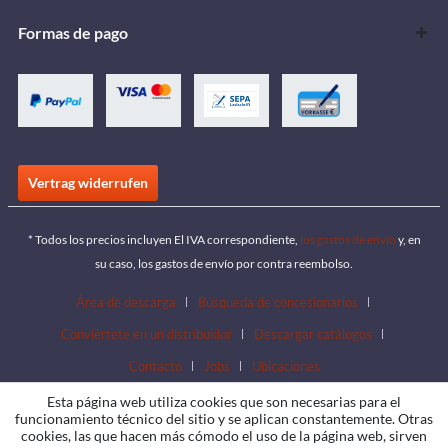
Formas de pago
Vertrag widerrufen
* Todos los precios incluyen El IVA correspondiente,
los gastos de envío
y, en
su caso, los gastos de envío por contra reembolso.
Área de descarga
Búsqueda de concesionarios
Conviértete en un distribuidor
Descargar catálogos
Contacto
Jobs
Ubicaciones
Esta página web utiliza cookies que son necesarias para el
funcionamiento técnico del sitio y se aplican constantemente. Otras
cookies, las que hacen más cómodo el uso de la página web, sirven