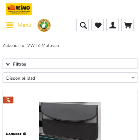
Menú
Zubehör für VW T6 Multivan
Filtros