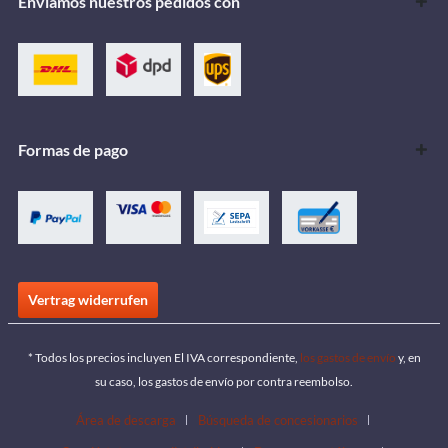
Enviamos nuestros pedidos con
Formas de pago
Vertrag widerrufen
* Todos los precios incluyen El IVA correspondiente,
los gastos de envío
y, en
su caso, los gastos de envío por contra reembolso.
Área de descarga
Búsqueda de concesionarios