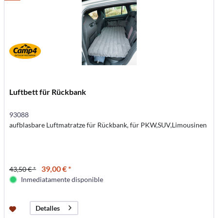
Luftbett für Rückbank
93088
aufblasbare Luftmatratze für Rückbank, für PKW,SUV,Limousinen
39,00 € *
43,50 € *
Inmediatamente disponible
Detalles