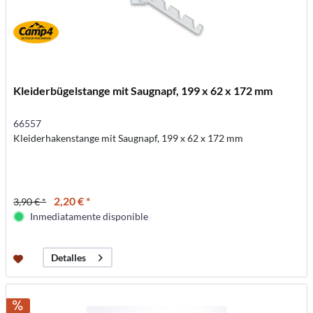
Kleiderbügelstange mit Saugnapf, 199 x 62 x 172 mm
66557
Kleiderhakenstange mit Saugnapf, 199 x 62 x 172 mm
2,20 € *
3,90 € *
Inmediatamente disponible
Detalles