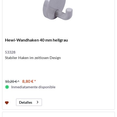
Hewi-Wandhaken 40 mm hellgrau
53328
Stabiler Haken im zeitlosen Design
8,80 € *
10,20 € *
Inmediatamente disponible
Detalles