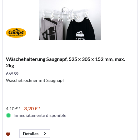
Wäschehalterung Saugnapf, 525 x 305 x 152 mm, max.
2kg
66559
Wäschetrockner mit Saugnapf
3,20 € *
4,10 € *
Inmediatamente disponible
Detalles