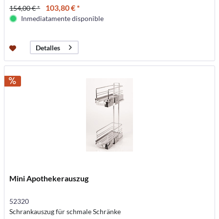
103,80 € *
154,00 € *
Inmediatamente disponible
Detalles
Mini Apothekerauszug
52320
Schrankauszug für schmale Schränke