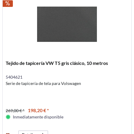
Tejido de tapicería VW T5 gris clásico, 10 metros
5404621
Serie de tapicería de tela para Volswagen
198,20 € *
269,00 € *
Inmediatamente disponible