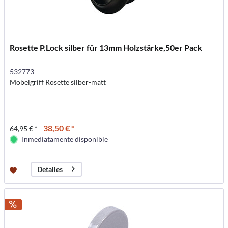
Rosette P.Lock silber für 13mm Holzstärke,50er Pack
532773
Möbelgriff Rosette silber-matt
38,50 € *
64,95 € *
Inmediatamente disponible
Detalles