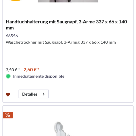
Handtuchhalterung mit Saugnapf, 3-Arme 337 x 66 x 140
mm
66556
Wäschetrockner mit Saugnapf, 3-Armig 337 x 66 x 140 mm
2,60 € *
3,50 € *
Inmediatamente disponible
Detalles