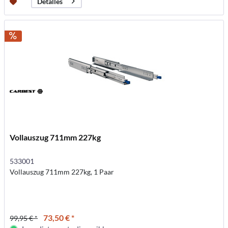
Detalles
Vollauszug 711mm 227kg
533001
Vollauszug 711mm 227kg, 1 Paar
73,50 € *
99,95 € *