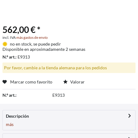
562,00 € *
incl. IVA
más gastos de envío
no en stock, se puede pedir
Disponible en aproximadamente 2 semanas
N.º art.:
E9313
Por favor, cambie a la tienda alemana para los pedidos
Marcar como favorito
Valorar
N.º art.:
E9313
Descripción
más