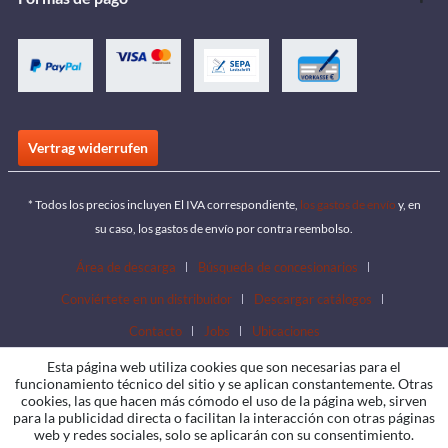
Vertrag widerrufen
* Todos los precios incluyen El IVA correspondiente,
los gastos de envío
y, en
su caso, los gastos de envío por contra reembolso.
Área de descarga
Búsqueda de concesionarios
Conviértete en un distribuidor
Descargar catálogos
Contacto
Jobs
Ubicaciones
Esta página web utiliza cookies que son necesarias para el
funcionamiento técnico del sitio y se aplican constantemente. Otras
cookies, las que hacen más cómodo el uso de la página web, sirven
para la publicidad directa o facilitan la interacción con otras páginas
web y redes sociales, solo se aplicarán con su consentimiento.