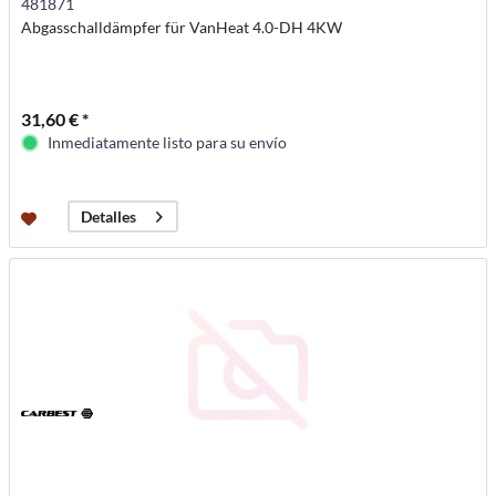
481871
Abgasschalldämpfer für VanHeat 4.0-DH 4KW
31,60 € *
Inmediatamente listo para su envío
Detalles