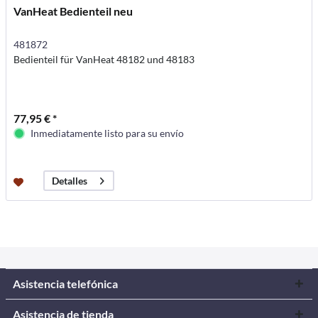
VanHeat Bedienteil neu
481872
Bedienteil für VanHeat 48182 und 48183
77,95 € *
Inmediatamente listo para su envío
Detalles
Asistencia telefónica
Asistencia de tienda