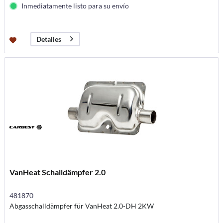
Inmediatamente listo para su envío
Detalles
VanHeat Schalldämpfer 2.0
481870
Abgasschalldämpfer für VanHeat 2.0-DH 2KW