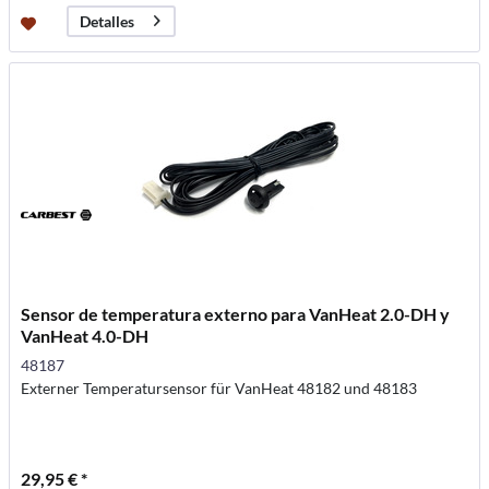
Detalles
Sensor de temperatura externo para VanHeat 2.0-DH y
VanHeat 4.0-DH
48187
Externer Temperatursensor für VanHeat 48182 und 48183
29,95 € *