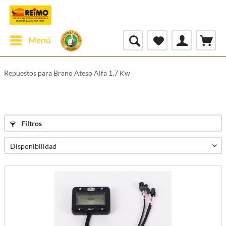
Menú
Repuestos para Brano Ateso Alfa 1,7 Kw
Filtros