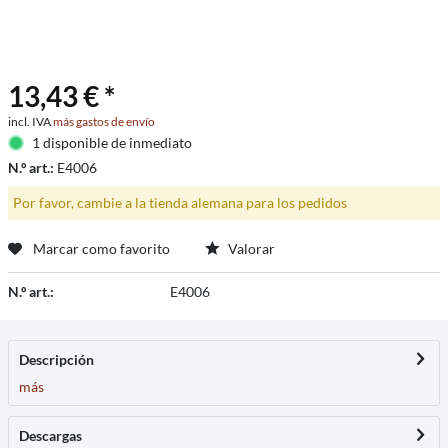
13,43 € *
incl. IVA
más gastos de envío
1 disponible de inmediato
N.º art.:
E4006
Por favor, cambie a la tienda alemana para los pedidos
Marcar como favorito
Valorar
N.º art.:
E4006
Descripción
más
Descargas