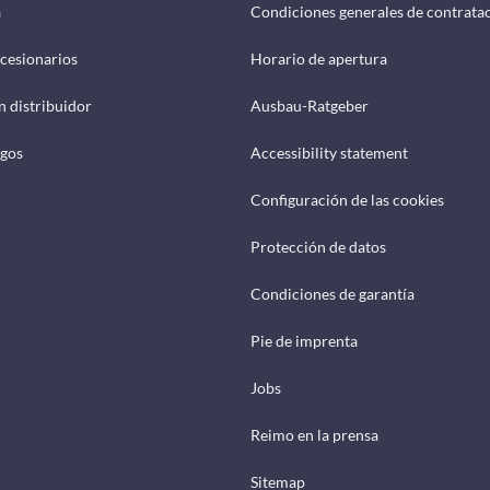
a
Condiciones generales de contrata
cesionarios
Horario de apertura
n distribuidor
Ausbau-Ratgeber
ogos
Accessibility statement
Configuración de las cookies
Protección de datos
Condiciones de garantía
Pie de imprenta
Jobs
Reimo en la prensa
Sitemap