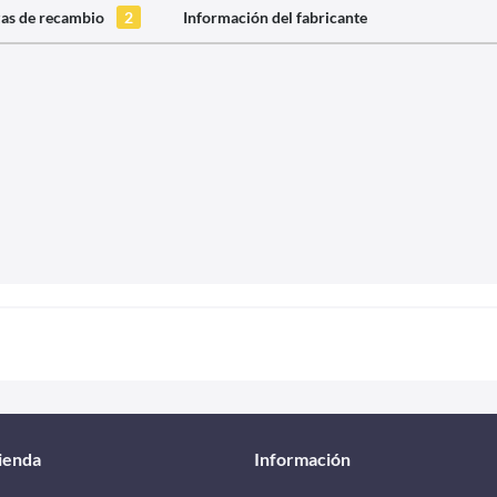
zas de recambio
2
Información del fabricante
tienda
Información