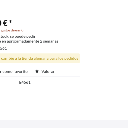
 € *
 gastos de envío
stock, se puede pedir
e en aproximadamente 2 semanas
4561
, cambie a la tienda alemana para los pedidos
r como favorito
Valorar
E4561