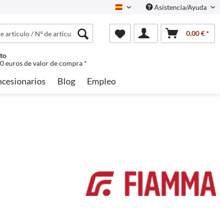
Asistencia/Ayuda
Spanisch
0,00 € *
to
50 euros de valor de compra *
cesionarios
Blog
Empleo