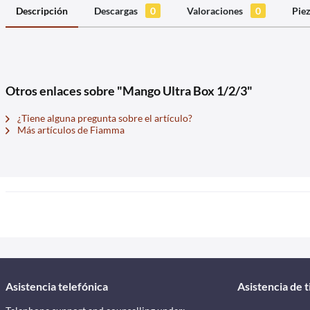
Descripción
Descargas
0
Valoraciones
0
Pie
Otros enlaces sobre "Mango Ultra Box 1/2/3"
¿Tiene alguna pregunta sobre el artículo?
Más artículos de Fiamma
Asistencia telefónica
Asistencia de 