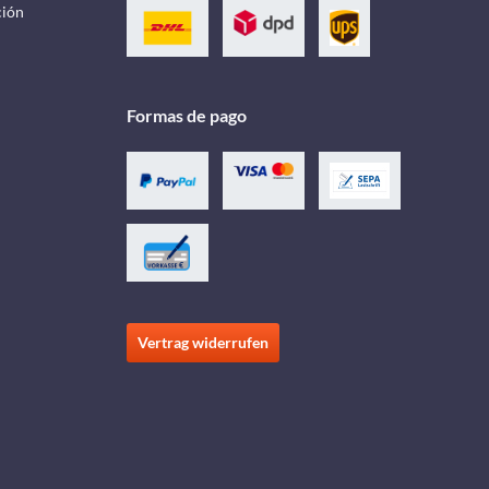
ción
Formas de pago
Vertrag widerrufen