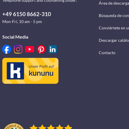
Telephone support and counselling under:
Área de descarg
+49 6150 8662-310
Búsqueda de con
Mon-Fri, 10 am - 5 pm
Conviértete en u
Social Media
Descargar catál
Contacto