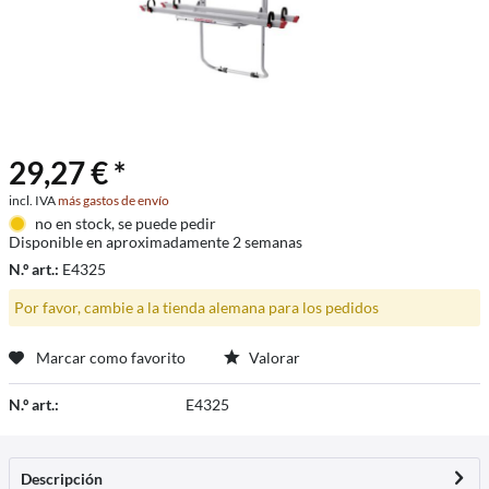
29,27 € *
incl. IVA
más gastos de envío
no en stock, se puede pedir
Disponible en aproximadamente 2 semanas
N.º art.:
E4325
Por favor, cambie a la tienda alemana para los pedidos
Marcar como favorito
Valorar
N.º art.:
E4325
Descripción