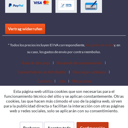
Vertrag widerrufen
* Todos los precios incluyen El IVA correspondiente,
los gastos de envío
y, en
su caso, los gastos de envío por contra reembolso.
Área de descarga
Búsqueda de concesionarios
Conviértete en un distribuidor
Descargar catálogos
Contacto
Jobs
Ubicaciones
Esta página web utiliza cookies que son necesarias para el
funcionamiento técnico del sitio y se aplican constantemente. Otras
cookies, las que hacen más cómodo el uso de la página web, sirven
para la publicidad directa o facilitan la interacción con otras páginas
web y redes sociales, solo se aplicarán con su consentimiento.
Rechazar
Aceptar todo
Configuración