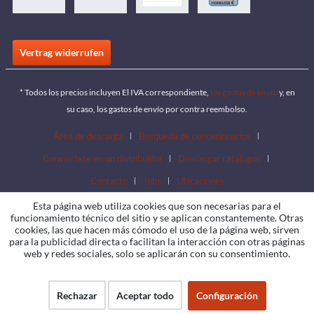
Vertrag widerrufen
* Todos los precios incluyen El IVA correspondiente,
los gastos de envío
y, en
su caso, los gastos de envío por contra reembolso.
Área de descarga
Búsqueda de concesionarios
Conviértete en un distribuidor
Descargar catálogos
Contacto
Jobs
Ubicaciones
Esta página web utiliza cookies que son necesarias para el
funcionamiento técnico del sitio y se aplican constantemente. Otras
cookies, las que hacen más cómodo el uso de la página web, sirven
para la publicidad directa o facilitan la interacción con otras páginas
web y redes sociales, solo se aplicarán con su consentimiento.
Rechazar
Aceptar todo
Configuración