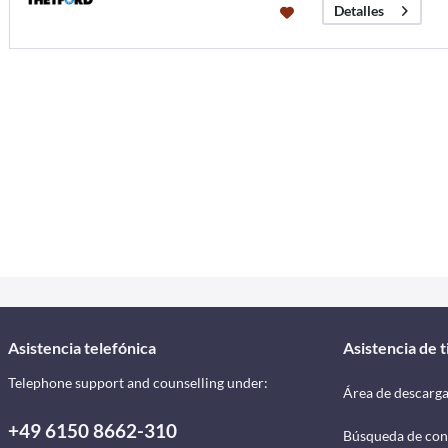
Detalles
Asistencia telefónica
Asistencia de 
Telephone support and counselling under:
Área de descarg
+49 6150 8662-310
Búsqueda de con