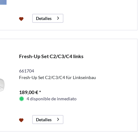
Detalles
Fresh-Up Set C2/C3/C4 links
661704
Fresh-Up Set C2/C3/C4 für Linkseinbau
189,00 € *
4 disponible de inmediato
Detalles