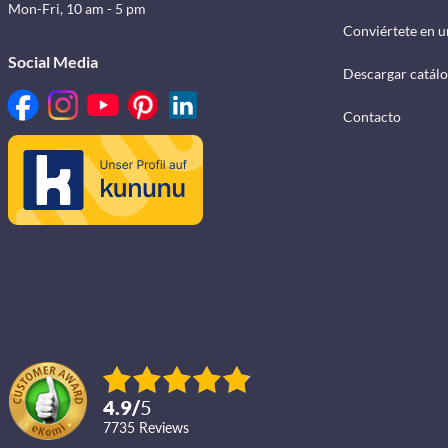
Mon-Fri, 10 am - 5 pm
Conviértete en u
Social Media
Descargar catál
Contacto
4.9
/
5
7735
reviews