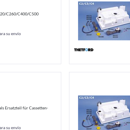
220/C260/C400/C500
ara su envío
s Ersatzteil für Cassetten-
ara su envío