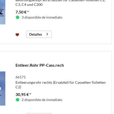
C3, C4 und C200
7,50 € *
3 disponible de inmediato
Detalles
Entleer.Rohr PP-Cass.rech
66171
Entleerungsrohr rechts (Ersatzteil für Cassetten-Toiletten
C2)
30,95 € *
2 disponible de inmediato