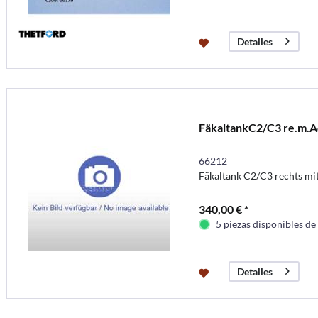
Detalles
FäkaltankC2/C3 re.m.A
66212
Fäkaltank C2/C3 rechts mi
340,00 € *
5 piezas disponibles de
Detalles