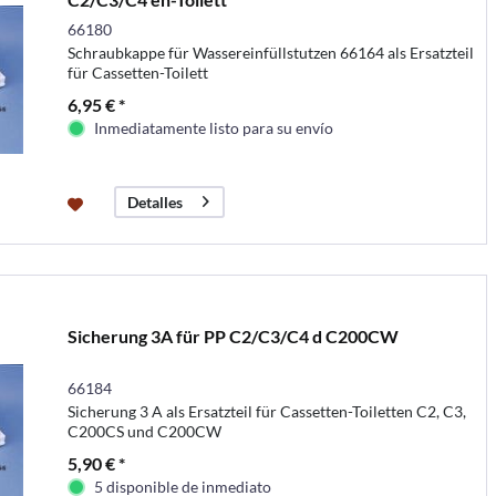
66180
Schraubkappe für Wassereinfüllstutzen 66164 als Ersatzteil
für Cassetten-Toilett
6,95 € *
Inmediatamente listo para su envío
Detalles
Sicherung 3A für PP C2/C3/C4 d C200CW
66184
Sicherung 3 A als Ersatzteil für Cassetten-Toiletten C2, C3,
C200CS und C200CW
5,90 € *
5 disponible de inmediato