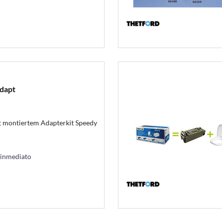
dapt
t montiertem Adapterkit Speedy
 inmediato