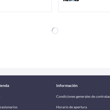
tienda
Información
a
Condiciones generales de contrata
cesionarios
Horario de apertura