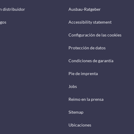
n distribuidor
Ausbau-Ratgeber
ogos
Accessibility statement
Configuración de las cookies
Protección de datos
Condiciones de garantía
Pie de imprenta
Jobs
Reimo en la prensa
Sitemap
Ubicaciones