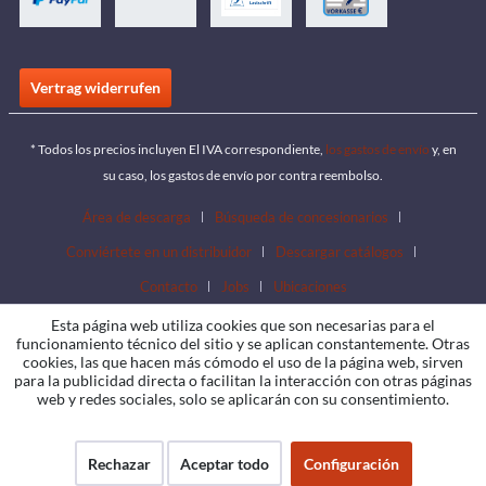
Vertrag widerrufen
* Todos los precios incluyen El IVA correspondiente,
los gastos de envío
y, en
su caso, los gastos de envío por contra reembolso.
Área de descarga
Búsqueda de concesionarios
Conviértete en un distribuidor
Descargar catálogos
Contacto
Jobs
Ubicaciones
Esta página web utiliza cookies que son necesarias para el
funcionamiento técnico del sitio y se aplican constantemente. Otras
cookies, las que hacen más cómodo el uso de la página web, sirven
para la publicidad directa o facilitan la interacción con otras páginas
web y redes sociales, solo se aplicarán con su consentimiento.
Rechazar
Aceptar todo
Configuración