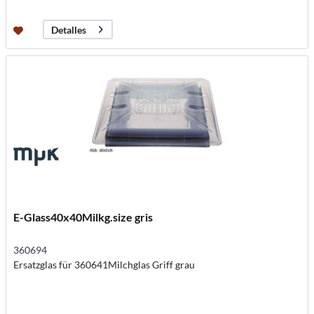
Detalles
E-Glass40x40Milkg.size gris
360694
Ersatzglas für 360641Milchglas Griff grau