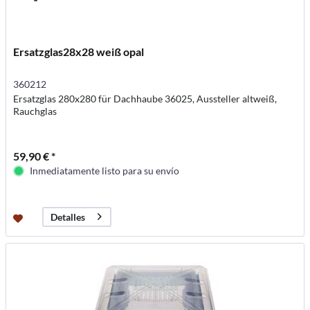
Ersatzglas28x28 weiß opal
360212
Ersatzglas 280x280 für Dachhaube 36025, Aussteller altweiß,
Rauchglas
59,90 € *
Inmediatamente listo para su envío
Detalles