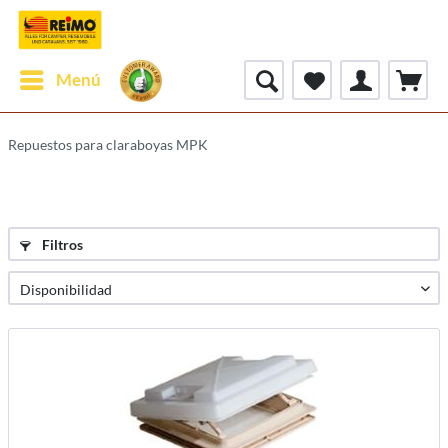
Menú
Repuestos para claraboyas MPK
Filtros