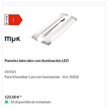
A
F
G
Paneles laterales con iluminación LED
359321
Para VisionStar L pro sin iluminación - Art. 35922
122,00 € *
10 disponible de inmediato