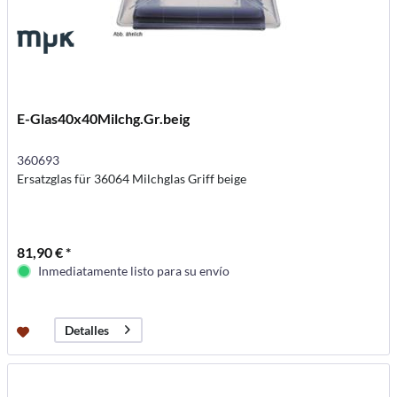
E-Glas40x40Milchg.Gr.beig
360693
Ersatzglas für 36064 Milchglas Griff beige
81,90 € *
Inmediatamente listo para su envío
Detalles