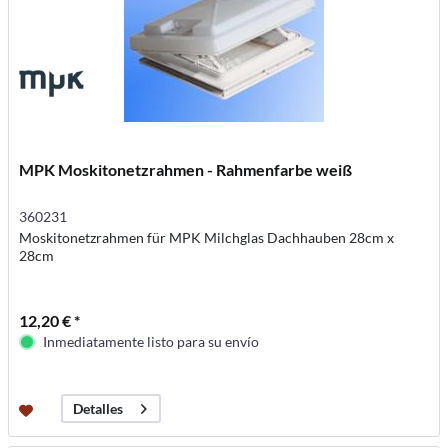
MPK Moskitonetzrahmen - Rahmenfarbe weiß
360231
Moskitonetzrahmen für MPK Milchglas Dachhauben 28cm x
28cm
12,20 € *
Inmediatamente listo para su envío
Detalles