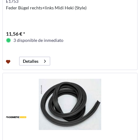
E1753
Feder Bügel rechts+links Midi Heki (Style)
11,56 € *
3 disponible de inmediato
Detalles