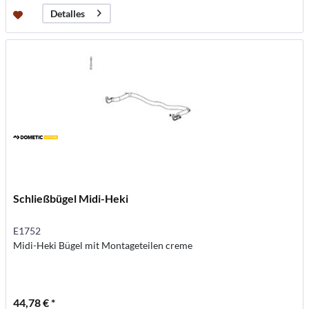
Detalles
Schließbügel Midi-Heki
E1752
Midi-Heki Bügel mit Montageteilen creme
44,78 € *