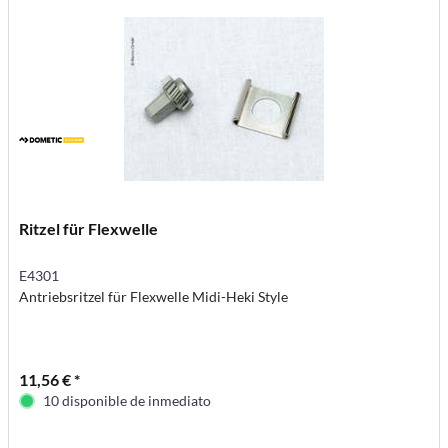
Ritzel für Flexwelle
E4301
Antriebsritzel für Flexwelle Midi-Heki Style
11,56 € *
10 disponible de inmediato