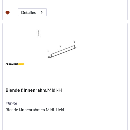
Detalles
Blende f.Innenrahm.Midi-H
E5036
Blende f.Innenrahmen Midi-Heki