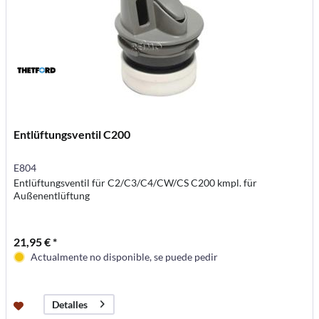
Entlüftungsventil C200
E804
Entlüftungsventil für C2/C3/C4/CW/CS C200 kmpl. für
Außenentlüftung
21,95 € *
Actualmente no disponible, se puede pedir
Detalles