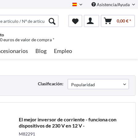
Asistencia/Ayuda
Spanisch
0,00 € *
to
50 euros de valor de compra *
cesionarios
Blog
Empleo
Clasificación:
El mejor inversor de corriente - funciona con
dispositivos de 230 V en 12 V -
M82291