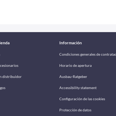
tienda
Información
a
Condiciones generales de contrata
cesionarios
Horario de apertura
n distribuidor
Ausbau-Ratgeber
ogos
Accessibility statement
Configuración de las cookies
Protección de datos