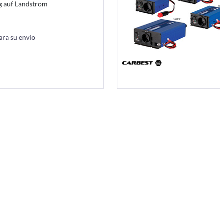
 auf Landstrom
ara su envío