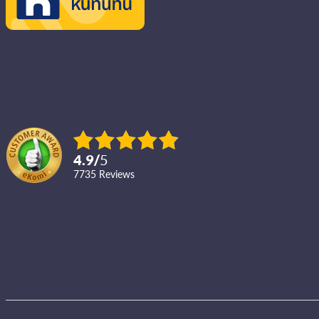
4.9
/
5
7735
reviews