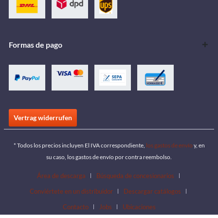
Formas de pago
Vertrag widerrufen
* Todos los precios incluyen El IVA correspondiente,
los gastos de envío
y, en
su caso, los gastos de envío por contra reembolso.
Área de descarga
Búsqueda de concesionarios
Conviértete en un distribuidor
Descargar catálogos
Contacto
Jobs
Ubicaciones