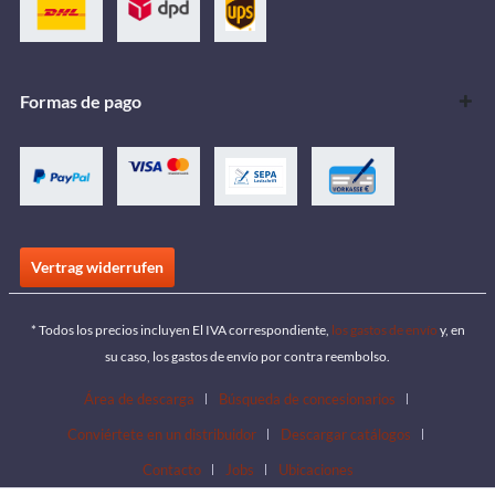
Formas de pago
Vertrag widerrufen
* Todos los precios incluyen El IVA correspondiente,
los gastos de envío
y, en
su caso, los gastos de envío por contra reembolso.
Área de descarga
Búsqueda de concesionarios
Conviértete en un distribuidor
Descargar catálogos
Contacto
Jobs
Ubicaciones