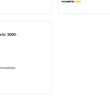
tic 3000 -
 inmediato