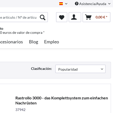
Asistencia/Ayuda
Spanisch
0,00 € *
to
50 euros de valor de compra *
cesionarios
Blog
Empleo
Clasificación:
Rastrollo 3000 - das Komplettsystem zum einfachen
Nachrüsten
37942