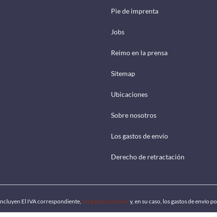
Pie de imprenta
Jobs
Reimo en la prensa
Sitemap
Ubicaciones
Sobre nosotros
Los gastos de envío
Derecho de retractación
 incluyen El IVA correspondiente,
los gastos de envío
y, en su caso, los gastos de envío 