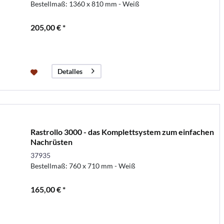
Bestellmaß: 1360 x 810 mm - Weiß
205,00 € *
Detalles
Rastrollo 3000 - das Komplettsystem zum einfachen
Nachrüsten
37935
Bestellmaß: 760 x 710 mm - Weiß
165,00 € *