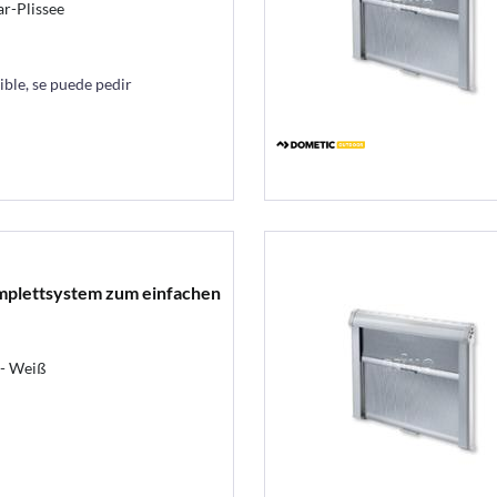
ar-Plissee
ble, se puede pedir
omplettsystem zum einfachen
 - Weiß