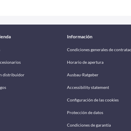
tienda
Información
a
Condiciones generales de contrata
cesionarios
Horario de apertura
n distribuidor
Ausbau-Ratgeber
ogos
Accessibility statement
Configuración de las cookies
Protección de datos
Condiciones de garantía