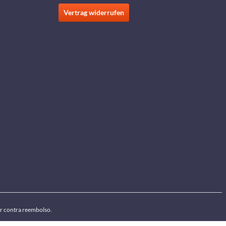
Vertrag widerrufen
por contra reembolso.