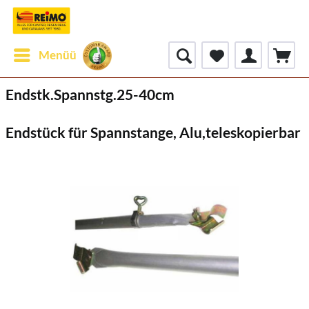
Menüü
Endstk.Spannstg.25-40cm
Endstück für Spannstange, Alu,teleskopierbar