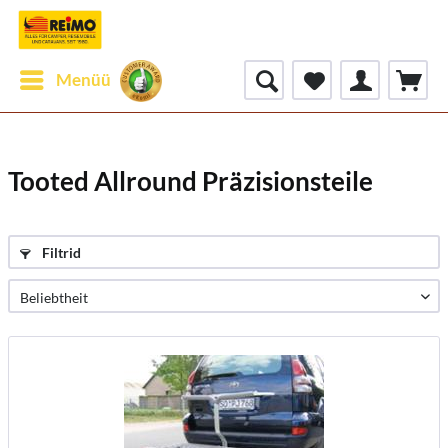
Menüü
Tooted Allround Präzisionsteile
Filtrid