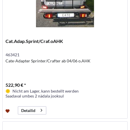
Cat.Adap.Sprint/Craf.oAHK
463421
Cate-Adapter Sprinter/Crafter ab 04/06 o.AHK
522,90 € *
Nicht am Lager, kann bestellt werden
Saadaval umbes 2 nädala jooksul
Detailid