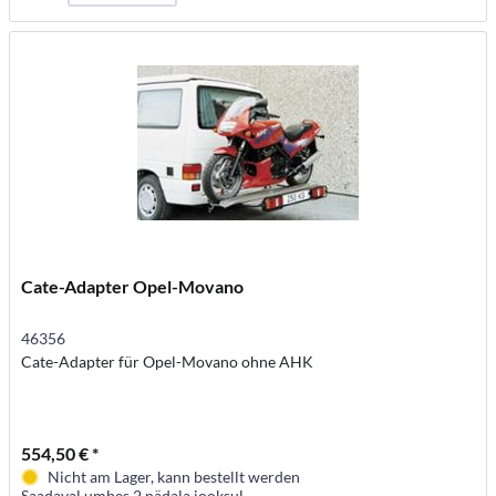
Cate-Adapter Opel-Movano
46356
Cate-Adapter für Opel-Movano ohne AHK
554,50 € *
Nicht am Lager, kann bestellt werden
Saadaval umbes 2 nädala jooksul