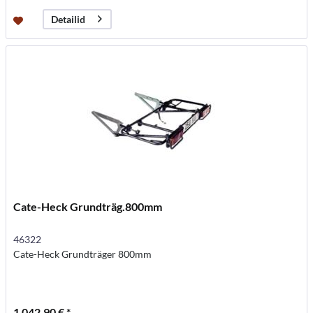
Detailid
Cate-Heck Grundträg.800mm
46322
Cate-Heck Grundträger 800mm
1 042,90 € *