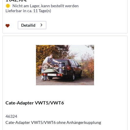
Nicht am Lager, kann bestellt werden
Lieferbar in ca. 11 Tage(n)
Detailid
Cate-Adapter VWT5/VWT6
46324
Cate-Adapter VWT5/VWT6 ohne Anhängerkupplung