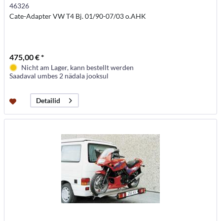
46326
Cate-Adapter VW T4 Bj. 01/90-07/03 o.AHK
475,00 € *
Nicht am Lager, kann bestellt werden
Saadaval umbes 2 nädala jooksul
Detailid