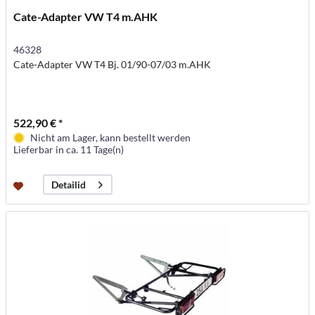
Cate-Adapter VW T4 m.AHK
46328
Cate-Adapter VW T4 Bj. 01/90-07/03 m.AHK
522,90 € *
Nicht am Lager, kann bestellt werden
Lieferbar in ca. 11 Tage(n)
Detailid