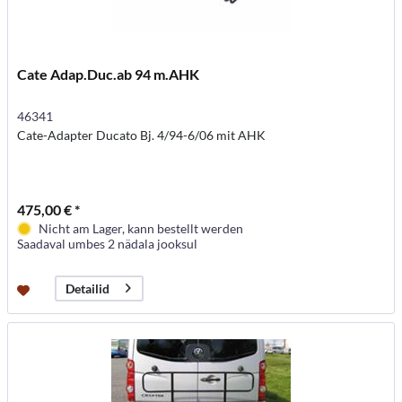
Cate Adap.Duc.ab 94 m.AHK
46341
Cate-Adapter Ducato Bj. 4/94-6/06 mit AHK
475,00 € *
Nicht am Lager, kann bestellt werden
Saadaval umbes 2 nädala jooksul
Detailid