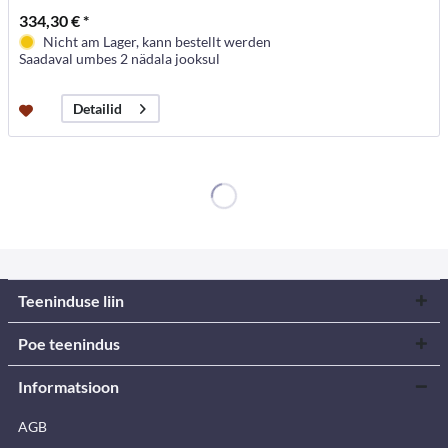
334,30 € *
Nicht am Lager, kann bestellt werden
Saadaval umbes 2 nädala jooksul
Detailid
Teeninduse liin
Poe teenindus
Informatsioon
AGB