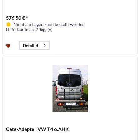
576,50 € *
Nicht am Lager, kann bestellt werden
Lieferbar in ca. 7 Tage(n)
Detailid
Cate-Adapter VW T4 o.AHK