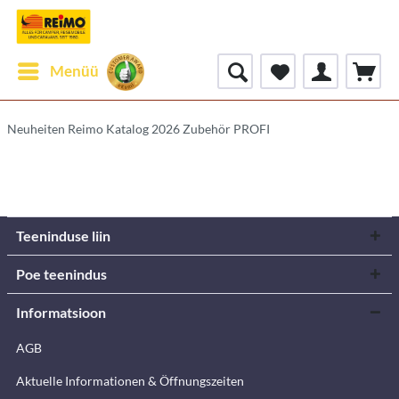
Menüü
Neuheiten Reimo Katalog 2026 Zubehör PROFI
Teeninduse liin
Poe teenindus
Informatsioon
AGB
Aktuelle Informationen & Öffnungszeiten