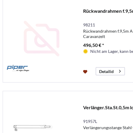
Rückwandrahmen f.9,5
98211
Rückwandrahmen f.9,5m A
Caravanzelt
496,50 € *
Nicht am Lager, kann b
Detailid
Verlänger.Sta.St.0,5m l
91957L
Verlängerungsstange Stahl