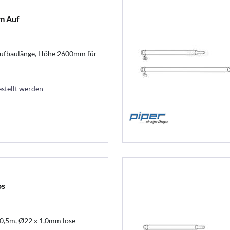
m Auf
ufbaulänge, Höhe 2600mm für
estellt werden
os
 0,5m, Ø22 x 1,0mm lose