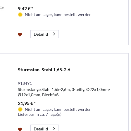
9,42 € *
Nicht am Lager, kann bestellt werden
Detailid
Sturmstan. Stahl 1,65-2,6
918491
Sturmstange Stahl 1,65-2,6m, 3-teilig, Ø22x1,0mm/
Ø19x1,0mm, Blechfuß
21,95 € *
Nicht am Lager, kann bestellt werden
Lieferbar in ca. 7 Tage(n)
Detailid