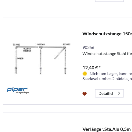
Windschutzstange 150
90356
Windschutzstange Stahl fü
12,40 € *
Nicht am Lager, kann b
Saadaval umbes 2 nädala j
Detailid
Verlänger.Sta.Alu 0,5m 