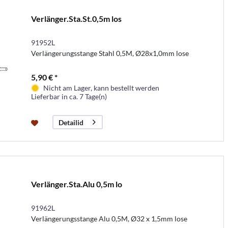
Verlänger.Sta.St.0,5m los
91952L
Verlängerungsstange Stahl 0,5M, Ø28x1,0mm lose
5,90 € *
Nicht am Lager, kann bestellt werden
Lieferbar in ca. 7 Tage(n)
Detailid
Verlänger.Sta.Alu 0,5m lo
91962L
Verlängerungsstange Alu 0,5M, Ø32 x 1,5mm lose