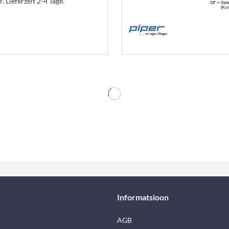
. Lieferzeit 2-4 Tage.
Informatsioon
AGB