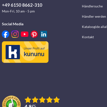
+49 6150 8662-310
Händlersuche
Mon-Fri, 10 am - 5 pm
Händler werden
Social Media
Kataloogide alla
Kontakt
4.9
/
5