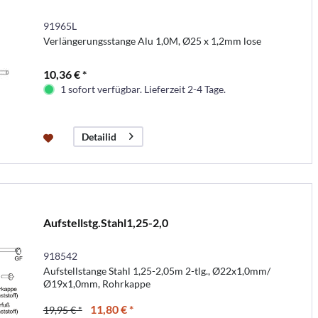
91965L
Verlängerungsstange Alu 1,0M, Ø25 x 1,2mm lose
10,36 € *
1 sofort verfügbar. Lieferzeit 2-4 Tage.
Detailid
Aufstellstg.Stahl1,25-2,0
918542
Aufstellstange Stahl 1,25-2,05m 2-tlg., Ø22x1,0mm/
Ø19x1,0mm, Rohrkappe
11,80 € *
19,95 € *