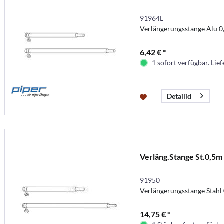
91964L
Verlängerungsstange Alu 0
6,42 € *
1 sofort verfügbar. Lief
Detailid
Verläng.Stange St.0,5m
91950
Verlängerungsstange Stahl
14,75 € *