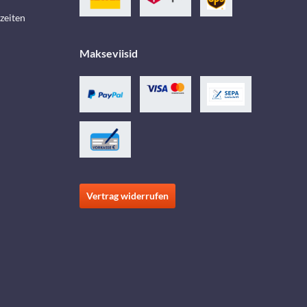
zeiten
Makseviisid
Vertrag widerrufen