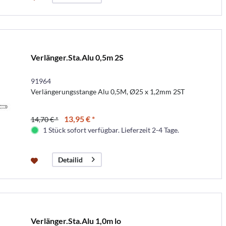
Verlänger.Sta.Alu 0,5m 2S
91964
Verlängerungsstange Alu 0,5M, Ø25 x 1,2mm 2ST
13,95 € *
14,70 € *
1 Stück sofort verfügbar. Lieferzeit 2-4 Tage.
Detailid
Verlänger.Sta.Alu 1,0m lo