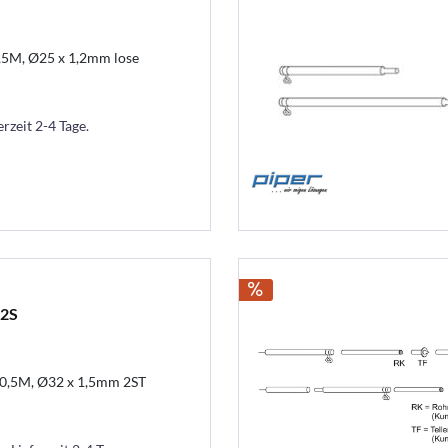
,5M, Ø25 x 1,2mm lose
erzeit 2-4 Tage.
 2S
 0,5M, Ø32 x 1,5mm 2ST