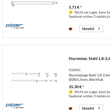
5,71 € *
Nicht am Lager, kann b
Saadaval umbes 2 nädala j
Detailid
Sturmstan. Stahl 1,8-2
918441
Sturmstange Stahl 1,8-2,6m
Ø28x1,5mm, Blechfuß
35,30 € *
Nicht am Lager, kann b
Saadaval umbes 3 nädala j
Detailid