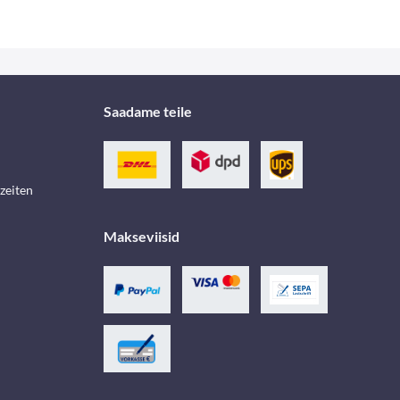
Saadame teile
zeiten
Makseviisid