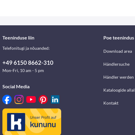
Teeninduse liin
Poe teenindus
Telefonitugi ja nõuanded:
Download area
+49 6150 8662-310
Händlersuche
Mon-Fri, 10 am - 5 pm
Händler werden
Social Media
Kataloogide alla
Kontakt