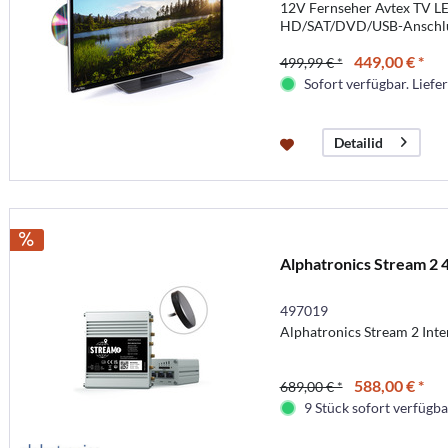
12V Fernseher Avtex TV L
HD/SAT/DVD/USB-Anschl
449,00 € *
499,99 € *
Sofort verfügbar. Liefer
Detailid
Alphatronics Stream 2 
497019
Alphatronics Stream 2 Int
588,00 € *
689,00 € *
9 Stück sofort verfügbar