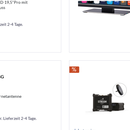
ED 19,5"Pro mit
uss
zeit 2-4 Tage.
4G
ernetantenne
. Lieferzeit 2-4 Tage.