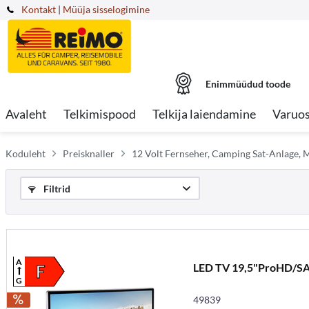
Kontakt
|
Müüja sisselogimine
Enimmüüdud toode
Avaleht
Telkimispood
Telkija laiendamine
Varuo
Koduleht
Preisknaller
12 Volt Fernseher, Camping Sat-Anlage, 
Filtrid
A
LED TV 19,5"ProHD/S
F
G
49839