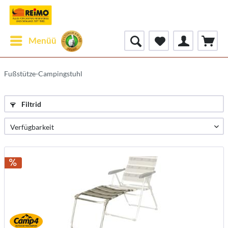
Menüü
Fußstütze-Campingstuhl
Filtrid