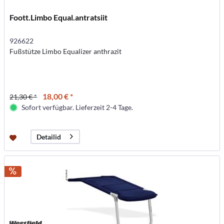
Foott.Limbo Equal.antratsiit
926622
Fußstütze Limbo Equalizer anthrazit
18,00 € *
21,30 € *
Sofort verfügbar. Lieferzeit 2-4 Tage.
Detailid