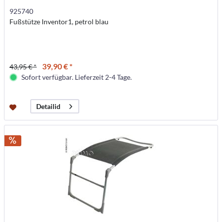
925740
Fußstütze Inventor1, petrol blau
39,90 € *
43,95 € *
Sofort verfügbar. Lieferzeit 2-4 Tage.
Detailid