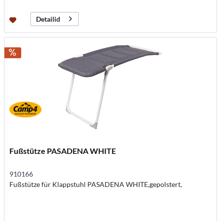
Detailid
Fußstütze PASADENA WHITE
910166
Fußstütze für Klappstuhl PASADENA WHITE,gepolstert,