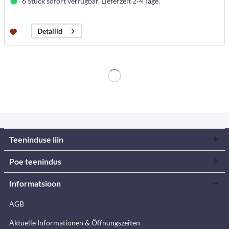
6 Stück sofort verfügbar. Lieferzeit 2-4 Tage.
Detailid
Teeninduse liin
Poe teenindus
Informatsioon
AGB
Aktuelle Informationen & Öffnungszeiten