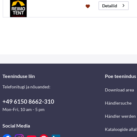
Detailid
Teeninduse liin
Poe teenindus
Telefonitugi ja nõuanded:
Download area
+49 6150 8662-310
Händlersuche
Mon-Fri, 10 am - 5 pm
Händler werden
Social Media
Kataloogide alla