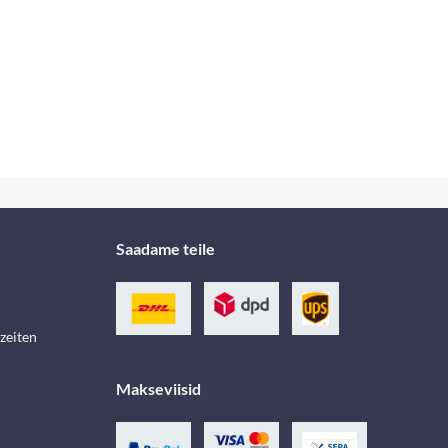
Saadame teile
zeiten
Makseviisid