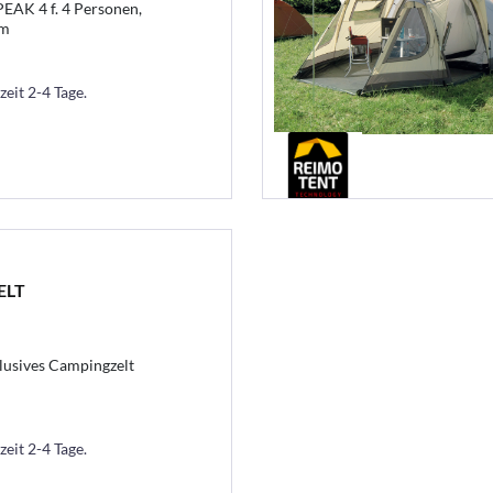
EAK 4 f. 4 Personen,
cm
zeit 2-4 Tage.
ELT
usives Campingzelt
zeit 2-4 Tage.