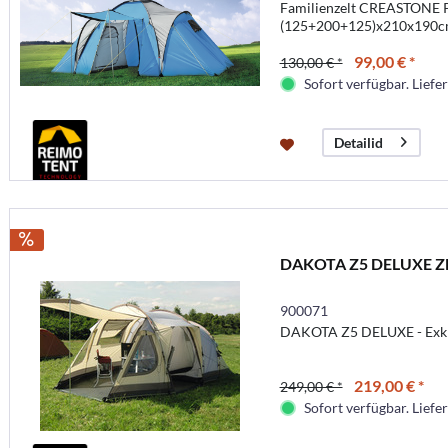
Familienzelt CREASTONE P
(125+200+125)x210x190
99,00 € *
130,00 € *
Sofort verfügbar. Liefer
Detailid
DAKOTA Z5 DELUXE Z
900071
DAKOTA Z5 DELUXE - Exkl
219,00 € *
249,00 € *
Sofort verfügbar. Liefer